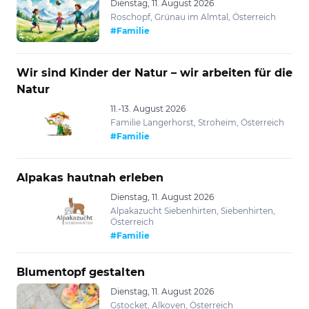
Dienstag, 11. August 2026
Roschopf, Grünau im Almtal, Österreich
#Familie
Wir sind Kinder der Natur – wir arbeiten für die
Natur
11.-13. August 2026
Familie Langerhorst, Stroheim, Österreich
#Familie
Alpakas hautnah erleben
Dienstag, 11. August 2026
Alpakazucht Siebenhirten, Siebenhirten,
Österreich
#Familie
Blumentopf gestalten
Dienstag, 11. August 2026
Gstocket, Alkoven, Österreich