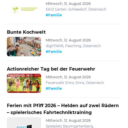
Mittwoch, 12. August 2026
EKIZ Garten, Schleedorf, Österreich
#Familie
Bunte Kochwelt
Mittwoch, 12. August 2026
digitTNMS, Pasching, Österreich
#Familie
Actionreicher Tag bei der Feuerwehr
Mittwoch, 12. August 2026
Feuerwehr Enns, Enns, Österreich
#Familie
Ferien mit Pfiff 2026 – Helden auf zwei Rädern
– spielerisches Fahrtechniktraining
Mittwoch, 12. August 2026
Spielplatz Baumgartenberg,