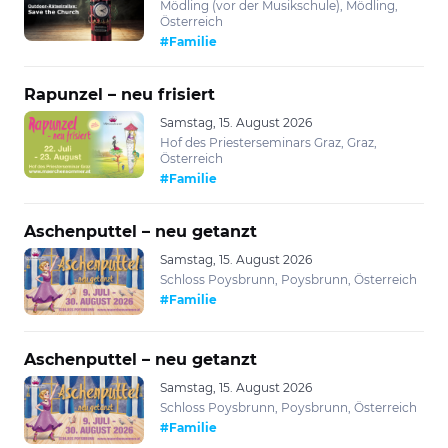
Mödling (vor der Musikschule), Mödling,
Österreich
#Familie
Rapunzel – neu frisiert
Samstag, 15. August 2026
Hof des Priesterseminars Graz, Graz,
Österreich
#Familie
Aschenputtel – neu getanzt
Samstag, 15. August 2026
Schloss Poysbrunn, Poysbrunn, Österreich
#Familie
Aschenputtel – neu getanzt
Samstag, 15. August 2026
Schloss Poysbrunn, Poysbrunn, Österreich
#Familie