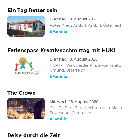
Ein Tag Retter sein
Dienstag, 18. August 2026
Rotes Kreuz Andorf, Andorf, Österreich
#Familie
Ferienspass Kreativnachmittag mit HUKI
Dienstag, 18. August 2026
HUKI - 1. Waldviertler Kinderwerkstatt,
Gmünd, Österreich
#Familie
The Crown I
Mittwoch, 19. August 2026
Out-Fit-Park Burg Liechtenstein, Maria
Enzersdorf, Österreich
#Familie
Reise durch die Zeit