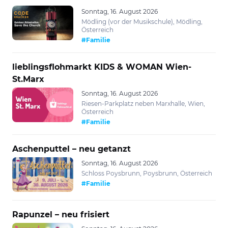
Sonntag, 16. August 2026
Mödling (vor der Musikschule), Mödling,
Österreich
#Familie
lieblingsflohmarkt KIDS & WOMAN Wien-
St.Marx
Sonntag, 16. August 2026
Riesen-Parkplatz neben Marxhalle, Wien,
Österreich
#Familie
Aschenputtel – neu getanzt
Sonntag, 16. August 2026
Schloss Poysbrunn, Poysbrunn, Österreich
#Familie
Rapunzel – neu frisiert