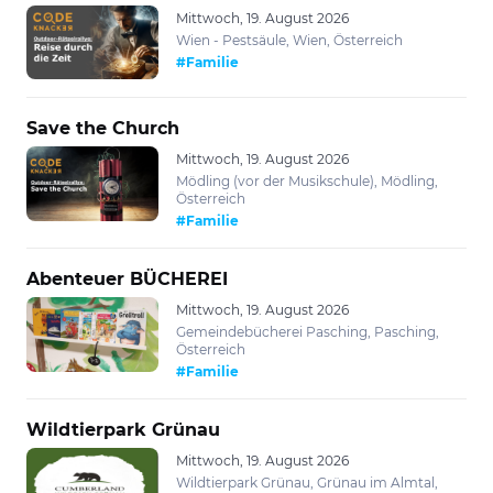
Mittwoch, 19. August 2026
Wien - Pestsäule, Wien, Österreich
#Familie
Save the Church
Mittwoch, 19. August 2026
Mödling (vor der Musikschule), Mödling,
Österreich
#Familie
Abenteuer BÜCHEREI
Mittwoch, 19. August 2026
Gemeindebücherei Pasching, Pasching,
Österreich
#Familie
Wildtierpark Grünau
Mittwoch, 19. August 2026
Wildtierpark Grünau, Grünau im Almtal,