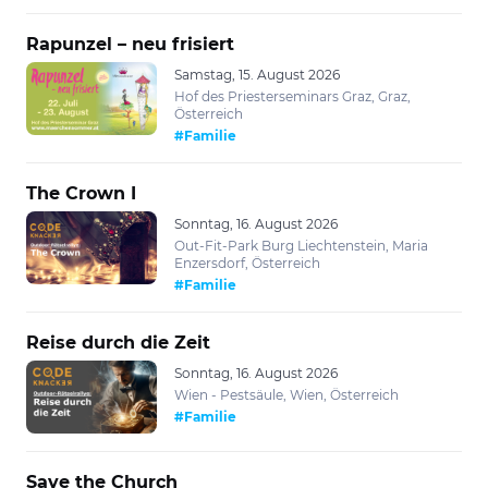
Rapunzel – neu frisiert
Samstag, 15. August 2026
Hof des Priesterseminars Graz, Graz,
Österreich
#Familie
The Crown I
Sonntag, 16. August 2026
Out-Fit-Park Burg Liechtenstein, Maria
Enzersdorf, Österreich
#Familie
Reise durch die Zeit
Sonntag, 16. August 2026
Wien - Pestsäule, Wien, Österreich
#Familie
Save the Church