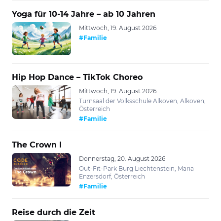
Yoga für 10-14 Jahre – ab 10 Jahren
Mittwoch, 19. August 2026
#Familie
Hip Hop Dance – TikTok Choreo
Mittwoch, 19. August 2026
Turnsaal der Volksschule Alkoven, Alkoven,
Österreich
#Familie
The Crown I
Donnerstag, 20. August 2026
Out-Fit-Park Burg Liechtenstein, Maria
Enzersdorf, Österreich
#Familie
Reise durch die Zeit