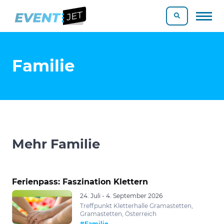
Familie
Mehr Familie
Ferienpass: Faszination Klettern
24. Juli - 4. September 2026
Treffpunkt Kletterhalle Gramastetten,
Gramastetten, Österreich
#Familie