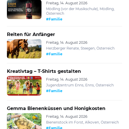
Freitag, 14. August 2026
Mödling (vor der Musikschule), Mödling,
Österreich
#Familie
Reiten für Anfänger
Freitag, 14. August 2026
Herzberger Renate, Steegen, Österreich
#Familie
Kreativtag – T-Shirts gestalten
Freitag, 14. August 2026
Jugendzentrum Enns, Enns, Österreich
#Familie
Gemma Bienenküssen und Honigkosten
Freitag, 14. August 2026
Bienenstock im Forst, Alkoven, Österreich
#Familie