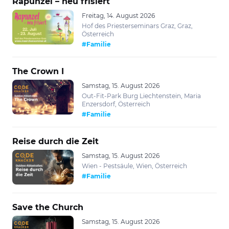
Rapunzel – neu frisiert
Freitag, 14. August 2026
Hof des Priesterseminars Graz, Graz,
Österreich
#Familie
The Crown I
Samstag, 15. August 2026
Out-Fit-Park Burg Liechtenstein, Maria
Enzersdorf, Österreich
#Familie
Reise durch die Zeit
Samstag, 15. August 2026
Wien - Pestsäule, Wien, Österreich
#Familie
Save the Church
Samstag, 15. August 2026