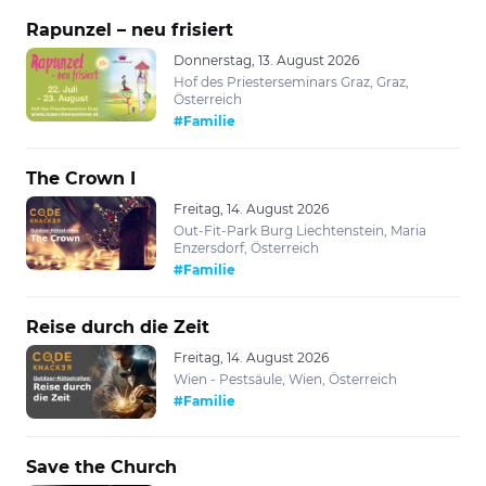
Rapunzel – neu frisiert
Donnerstag, 13. August 2026
Hof des Priesterseminars Graz, Graz,
Österreich
#Familie
The Crown I
Freitag, 14. August 2026
Out-Fit-Park Burg Liechtenstein, Maria
Enzersdorf, Österreich
#Familie
Reise durch die Zeit
Freitag, 14. August 2026
Wien - Pestsäule, Wien, Österreich
#Familie
Save the Church