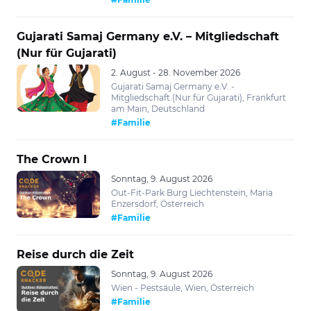
Gujarati Samaj Germany e.V. – Mitgliedschaft
(Nur für Gujarati)
2. August - 28. November 2026
Gujarati Samaj Germany e.V. -
Mitgliedschaft (Nur für Gujarati), Frankfurt
am Main, Deutschland
#Familie
The Crown I
Sonntag, 9. August 2026
Out-Fit-Park Burg Liechtenstein, Maria
Enzersdorf, Österreich
#Familie
Reise durch die Zeit
Sonntag, 9. August 2026
Wien - Pestsäule, Wien, Österreich
#Familie