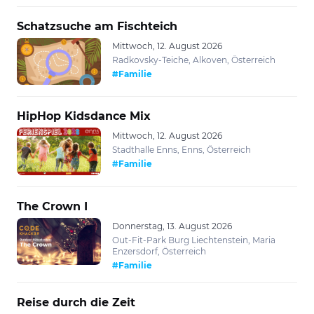
Schatzsuche am Fischteich
Mittwoch, 12. August 2026
Radkovsky-Teiche, Alkoven, Österreich
#Familie
HipHop Kidsdance Mix
Mittwoch, 12. August 2026
Stadthalle Enns, Enns, Österreich
#Familie
The Crown I
Donnerstag, 13. August 2026
Out-Fit-Park Burg Liechtenstein, Maria
Enzersdorf, Österreich
#Familie
Reise durch die Zeit