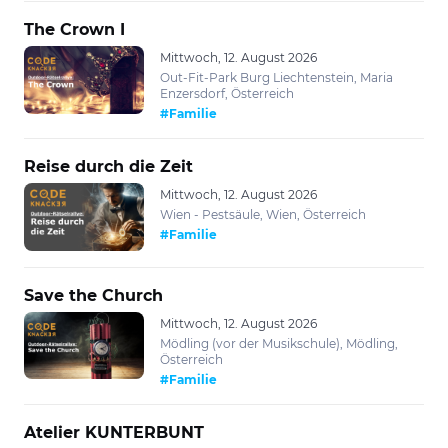
The Crown I
Mittwoch, 12. August 2026
Out-Fit-Park Burg Liechtenstein, Maria
Enzersdorf, Österreich
#Familie
Reise durch die Zeit
Mittwoch, 12. August 2026
Wien - Pestsäule, Wien, Österreich
#Familie
Save the Church
Mittwoch, 12. August 2026
Mödling (vor der Musikschule), Mödling,
Österreich
#Familie
Atelier KUNTERBUNT