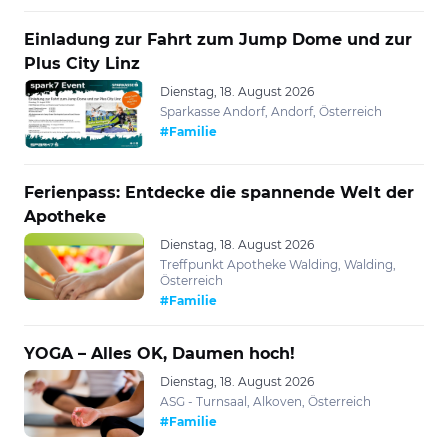
Einladung zur Fahrt zum Jump Dome und zur
Plus City Linz
Dienstag, 18. August 2026
Sparkasse Andorf, Andorf, Österreich
#Familie
Ferienpass: Entdecke die spannende Welt der
Apotheke
Dienstag, 18. August 2026
Treffpunkt Apotheke Walding, Walding,
Österreich
#Familie
YOGA – Alles OK, Daumen hoch!
Dienstag, 18. August 2026
ASG - Turnsaal, Alkoven, Österreich
#Familie