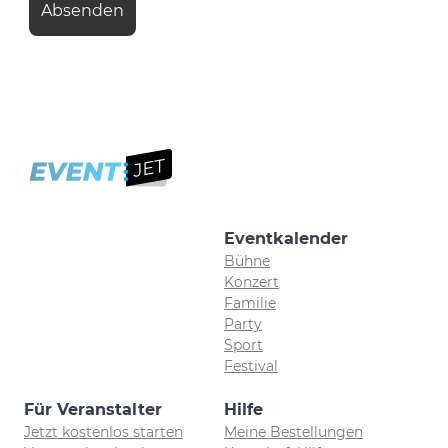
Eventkalender
Bühne
Konzert
Familie
Party
Sport
Festival
Für Veranstalter
Hilfe
Jetzt kostenlos starten
Meine Bestellungen