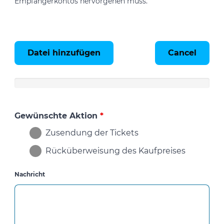
Empfängerkontos hervorgehen muss.
Datei hinzufügen
Cancel
Gewünschte Aktion
*
Zusendung der Tickets
Rücküberweisung des Kaufpreises
Nachricht