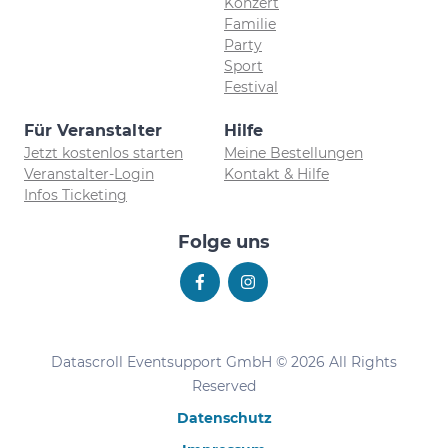
Konzert
Familie
Party
Sport
Festival
Für Veranstalter
Hilfe
Jetzt kostenlos starten
Meine Bestellungen
Veranstalter-Login
Kontakt & Hilfe
Infos Ticketing
Folge uns
Datascroll Eventsupport GmbH © 2026 All Rights
Reserved
Datenschutz