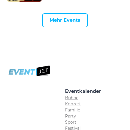
Mehr Events
Eventkalender
Bühne
Konzert
Familie
Party
Sport
Festival