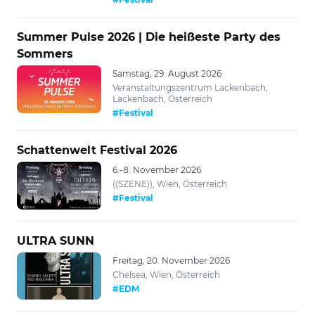
Summer Pulse 2026 | Die heißeste Party des
Sommers
Samstag, 29. August 2026
Veranstaltungszentrum Lackenbach,
Lackenbach, Österreich
#Festival
Schattenwelt Festival 2026
6.-8. November 2026
((SZENE)), Wien, Österreich
#Festival
ULTRA SUNN
Freitag, 20. November 2026
Chelsea, Wien, Österreich
#EDM