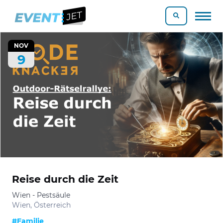
NOV
9
Reise durch die Zeit
Wien - Pestsäule
Wien, Österreich
#Familie