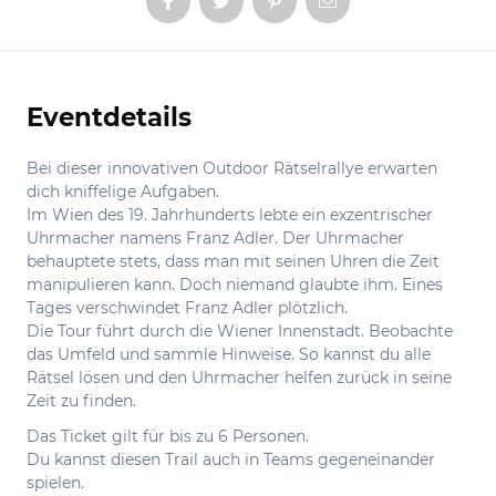
Eventdetails
Informationen
Bei dieser innovativen Outdoor Rätselrallye erwarten
dich kniffelige Aufgaben.
Im Wien des 19. Jahrhunderts lebte ein exzentrischer
Uhrmacher namens Franz Adler. Der Uhrmacher
behauptete stets, dass man mit seinen Uhren die Zeit
manipulieren kann. Doch niemand glaubte ihm. Eines
Tages verschwindet Franz Adler plötzlich.
Die Tour führt durch die Wiener Innenstadt. Beobachte
das Umfeld und sammle Hinweise. So kannst du alle
Rätsel lösen und den Uhrmacher helfen zurück in seine
Zeit zu finden.
Das Ticket gilt für bis zu 6 Personen.
Du kannst diesen Trail auch in Teams gegeneinander
spielen.