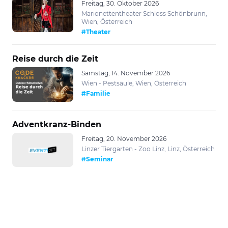
Freitag, 30. Oktober 2026
Marionettentheater Schloss Schönbrunn,
Wien, Österreich
#Theater
Reise durch die Zeit
Samstag, 14. November 2026
Wien - Pestsäule, Wien, Österreich
#Familie
Adventkranz-Binden
Freitag, 20. November 2026
Linzer Tiergarten - Zoo Linz, Linz, Österreich
#Seminar