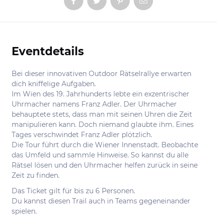
Eventdetails
Informationen
Bei dieser innovativen Outdoor Rätselrallye erwarten
dich kniffelige Aufgaben.
Im Wien des 19. Jahrhunderts lebte ein exzentrischer
Uhrmacher namens Franz Adler. Der Uhrmacher
behauptete stets, dass man mit seinen Uhren die Zeit
manipulieren kann. Doch niemand glaubte ihm. Eines
Tages verschwindet Franz Adler plötzlich.
Die Tour führt durch die Wiener Innenstadt. Beobachte
das Umfeld und sammle Hinweise. So kannst du alle
Rätsel lösen und den Uhrmacher helfen zurück in seine
Zeit zu finden.
Das Ticket gilt für bis zu 6 Personen.
Du kannst diesen Trail auch in Teams gegeneinander
spielen.