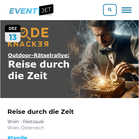
DEZ
13
Reise durch die Zeit
Wien - Pestsäule
Wien, Österreich
#Familie