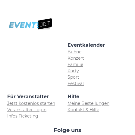
Eventkalender
Bühne
Konzert
Familie
Party
Sport
Festival
Für Veranstalter
Hilfe
Jetzt kostenlos starten
Meine Bestellungen
Veranstalter-Login
Kontakt & Hilfe
Infos Ticketing
Folge uns