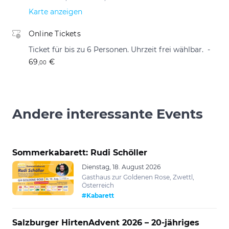
Karte anzeigen
Online Tickets
Ticket für bis zu 6 Personen. Uhrzeit frei wählbar.
69
€
,00
Andere interessante Events
Sommerkabarett: Rudi Schöller
Dienstag, 18. August 2026
Gasthaus zur Goldenen Rose, Zwettl,
Österreich
#Kabarett
Salzburger HirtenAdvent 2026 – 20-jähriges