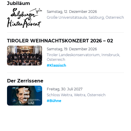
Jubiläum
Samstag, 12. Dezember 2026
Große Universitätsaula, Salzburg, Österreich
TIROLER WEIHNACHTSKONZERT 2026 – 02
Samstag, 19. Dezember 2026
Tiroler Landeskonservatorium, Innsbruck,
Österreich
#Klassisch
Der Zerrissene
Freitag, 30. Juli 2027
Schloss Weitra, Weitra, Österreich
#Bühne