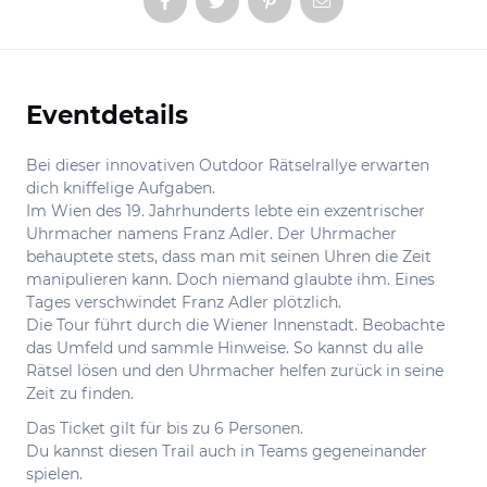
Eventdetails
Informationen
Bei dieser innovativen Outdoor Rätselrallye erwarten
dich kniffelige Aufgaben.
Im Wien des 19. Jahrhunderts lebte ein exzentrischer
Uhrmacher namens Franz Adler. Der Uhrmacher
behauptete stets, dass man mit seinen Uhren die Zeit
manipulieren kann. Doch niemand glaubte ihm. Eines
Tages verschwindet Franz Adler plötzlich.
Die Tour führt durch die Wiener Innenstadt. Beobachte
das Umfeld und sammle Hinweise. So kannst du alle
Rätsel lösen und den Uhrmacher helfen zurück in seine
Zeit zu finden.
Das Ticket gilt für bis zu 6 Personen.
Du kannst diesen Trail auch in Teams gegeneinander
spielen.