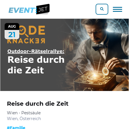
AUG
21
Reise durch die Zeit
Wien - Pestsäule
Wien, Österreich
#Familie