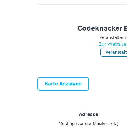
Codeknacker E
Veranstalter 
Zur Website 
Veranstal
Karte Anzeigen
Adresse
Mödling (vor der Musikschule)