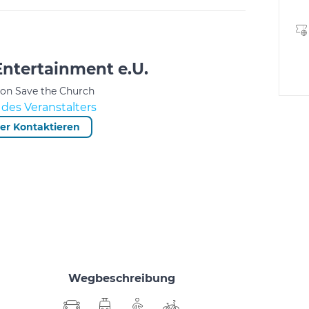
ntertainment e.U.
von Save the Church
des Veranstalters
ter Kontaktieren
Wegbeschreibung