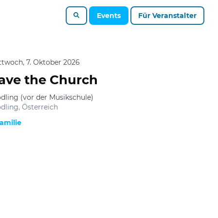
Events
Für Veranstalter
ttwoch, 7. Oktober 2026
ave the Church
dling (vor der Musikschule)
dling, Österreich
amilie