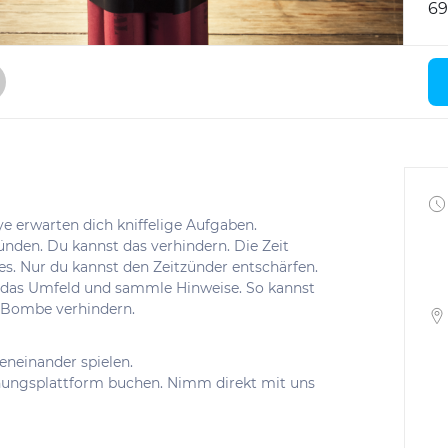
69
ye erwarten dich kniffelige Aufgaben.
nden. Du kannst das verhindern. Die Zeit
es. Nur du kannst den Zeitzünder entschärfen.
e das Umfeld und sammle Hinweise. So kannst
r Bombe verhindern.
eneinander spielen.
chungsplattform buchen. Nimm direkt mit uns