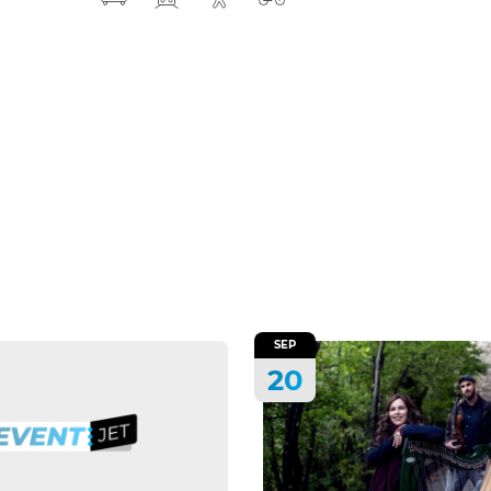
SEP
20