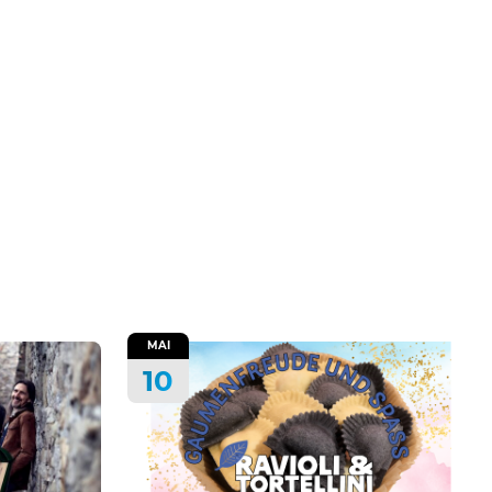
MAI
10