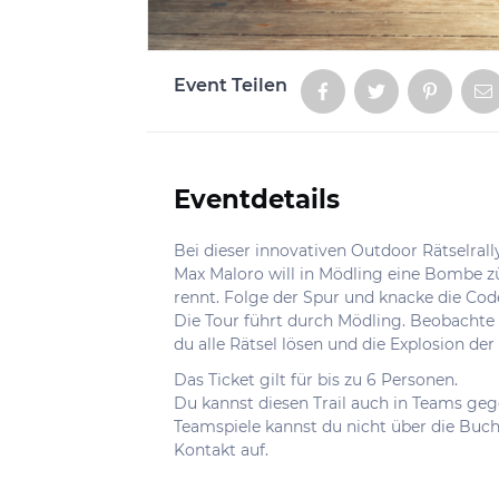
Event Teilen
Aktionen
Eventdetails
Informationen
Bei dieser innovativen Outdoor Rätselrall
Max Maloro will in Mödling eine Bombe zü
rennt. Folge der Spur und knacke die Cod
Die Tour führt durch Mödling. Beobacht
du alle Rätsel lösen und die Explosion de
Das Ticket gilt für bis zu 6 Personen.
Du kannst diesen Trail auch in Teams geg
Teamspiele kannst du nicht über die Bu
Kontakt auf.