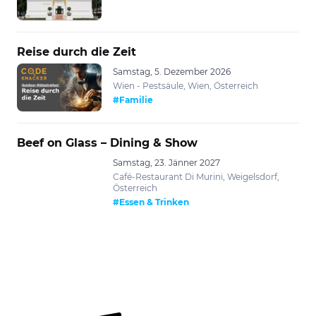
Reise durch die Zeit
Samstag, 5. Dezember 2026
Wien - Pestsäule, Wien, Österreich
#Familie
Beef on Glass – Dining & Show
Samstag, 23. Jänner 2027
Café-Restaurant Di Murini, Weigelsdorf,
Österreich
#Essen & Trinken