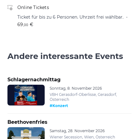
Online Tickets
Ticket für bis zu 6 Personen. Uhrzeit frei wählbar.
69
€
,00
Andere interessante Events
Schlagernachmittag
Sonntag, 8. November 2026
VBH Gerasdorf-Oberlisse, Gerasdorf,
Österreich
#Konzert
Beethovenfries
Samstag, 28. November 2026
Wiener Secession, Wien, Österreich