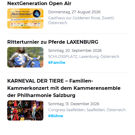
NextGeneration Open Air
Donnerstag, 27. August 2026
Gasthaus zur Goldenen Rose, Zwettl,
Österreich
Ritterturnier zu Pferde LAXENBURG
Sonntag, 20. September 2026
SCHLOSSPLATZ, Laxenburg, Österreich
#Familie
KARNEVAL DER TIERE – Familien-
Kammerkonzert mit dem Kammerensemble
der Philharmonie Salzburg
Sonntag, 13. Dezember 2026
Congress Saalfelden, Saalfelden, Österreich
#Bühne