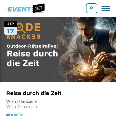
SEP
17
Reise durch die Zeit
Wien - Pestsäule
Wien, Österreich
#Familie