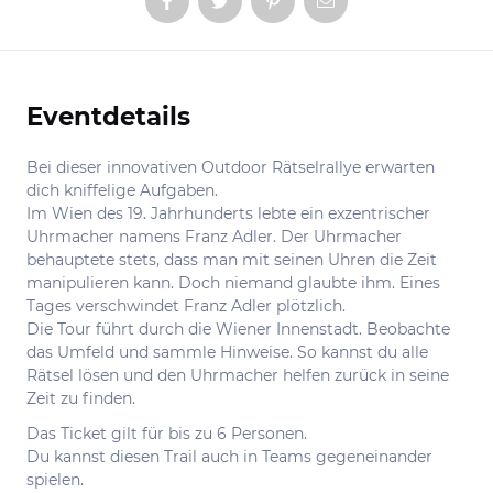
Eventdetails
Informationen
Bei dieser innovativen Outdoor Rätselrallye erwarten
dich kniffelige Aufgaben.
Im Wien des 19. Jahrhunderts lebte ein exzentrischer
Uhrmacher namens Franz Adler. Der Uhrmacher
behauptete stets, dass man mit seinen Uhren die Zeit
manipulieren kann. Doch niemand glaubte ihm. Eines
Tages verschwindet Franz Adler plötzlich.
Die Tour führt durch die Wiener Innenstadt. Beobachte
das Umfeld und sammle Hinweise. So kannst du alle
Rätsel lösen und den Uhrmacher helfen zurück in seine
Zeit zu finden.
Das Ticket gilt für bis zu 6 Personen.
Du kannst diesen Trail auch in Teams gegeneinander
spielen.