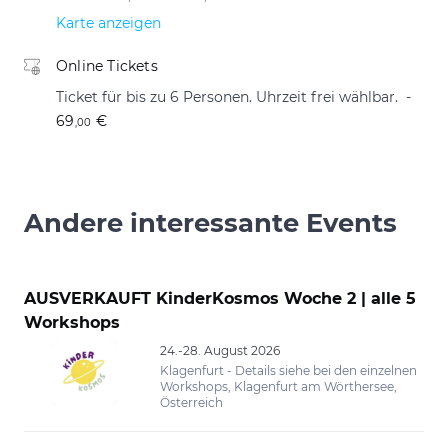
Karte anzeigen
Online Tickets
Ticket für bis zu 6 Personen. Uhrzeit frei wählbar.
69
€
,00
Andere interessante Events
AUSVERKAUFT KinderKosmos Woche 2 | alle 5
Workshops
24.-28. August 2026
Klagenfurt - Details siehe bei den einzelnen
Workshops, Klagenfurt am Wörthersee,
Österreich