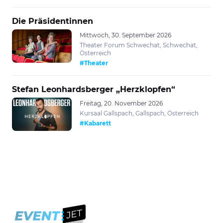
Die Präsidentinnen
Mittwoch, 30. September 2026
Theater Forum Schwechat, Schwechat,
Österreich
#Theater
Stefan Leonhardsberger „Herzklopfen“
Freitag, 20. November 2026
Kursaal Gallspach, Gallspach, Österreich
#Kabarett