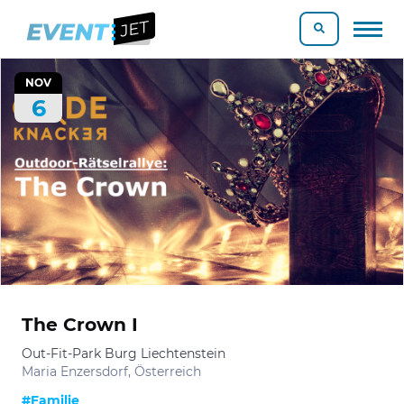
NOV
6
The Crown I
Out-Fit-Park Burg Liechtenstein
Maria Enzersdorf, Österreich
#Familie