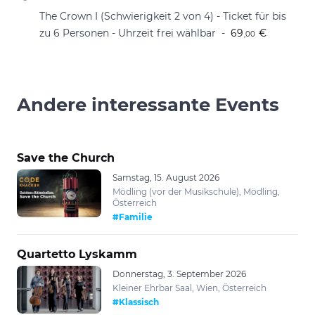
The Crown I (Schwierigkeit 2 von 4) - Ticket für bis
zu 6 Personen - Uhrzeit frei wählbar
69
€
,00
Andere interessante Events
Save the Church
Samstag, 15. August 2026
Mödling (vor der Musikschule), Mödling,
Österreich
#Familie
Quartetto Lyskamm
Donnerstag, 3. September 2026
Kleiner Ehrbar Saal, Wien, Österreich
#Klassisch