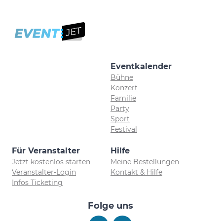
Eventkalender
Bühne
Konzert
Familie
Party
Sport
Festival
Für Veranstalter
Hilfe
Jetzt kostenlos starten
Meine Bestellungen
Veranstalter-Login
Kontakt & Hilfe
Infos Ticketing
Folge uns