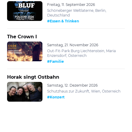
Freitag, 11. September 2026
Schöneberger Weltlaterne, Berlin,
Deutschland
#Essen & Trinken
The Crown I
Samstag, 21. November 2026
Out-Fit-Park Burg Liechtenstein, Maria
Enzersdorf, Österreich
#Familie
Horak singt Ostbahn
Samstag, 12. Dezember 2026
Schutzhaus zur Zukunft, Wien, Österreich
#Konzert