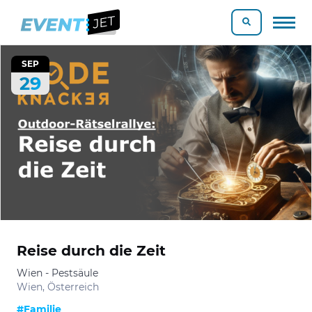
SEP
29
Reise durch die Zeit
Wien - Pestsäule
Wien, Österreich
#Familie