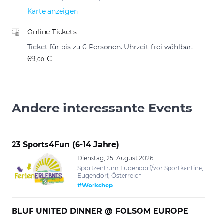
Karte anzeigen
Online Tickets
Ticket für bis zu 6 Personen. Uhrzeit frei wählbar.
69
€
,00
Andere interessante Events
23 Sports4Fun (6-14 Jahre)
Dienstag, 25. August 2026
Sportzentrum Eugendorf/vor Sportkantine,
Eugendorf, Österreich
#Workshop
BLUF UNITED DINNER @ FOLSOM EUROPE