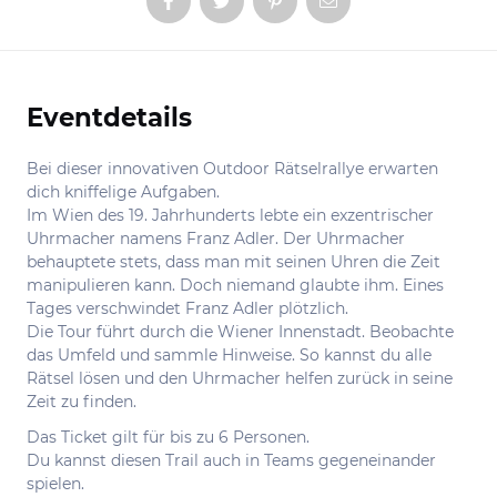
Eventdetails
Informationen
Bei dieser innovativen Outdoor Rätselrallye erwarten
dich kniffelige Aufgaben.
Im Wien des 19. Jahrhunderts lebte ein exzentrischer
Uhrmacher namens Franz Adler. Der Uhrmacher
behauptete stets, dass man mit seinen Uhren die Zeit
manipulieren kann. Doch niemand glaubte ihm. Eines
Tages verschwindet Franz Adler plötzlich.
Die Tour führt durch die Wiener Innenstadt. Beobachte
das Umfeld und sammle Hinweise. So kannst du alle
Rätsel lösen und den Uhrmacher helfen zurück in seine
Zeit zu finden.
Das Ticket gilt für bis zu 6 Personen.
Du kannst diesen Trail auch in Teams gegeneinander
spielen.