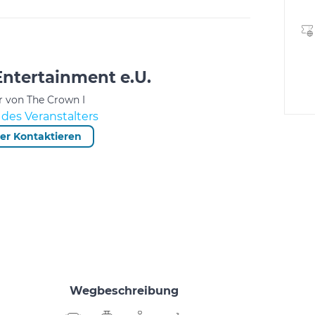
ntertainment e.U.
r von The Crown I
des Veranstalters
ter Kontaktieren
Wegbeschreibung