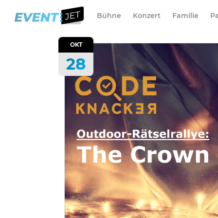
Bühne
Konzert
Familie
Pa
OKT
28