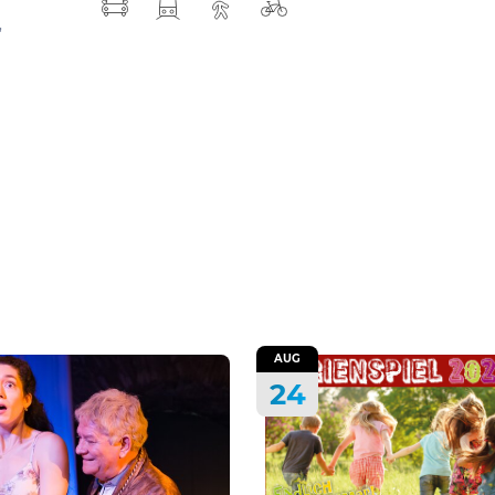
,
AUG
24