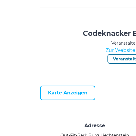
Codeknacker E
Veranstalte
Zur Website 
Veranstal
Karte Anzeigen
Adresse
Out-Fit-Park Burg Liechtenstein