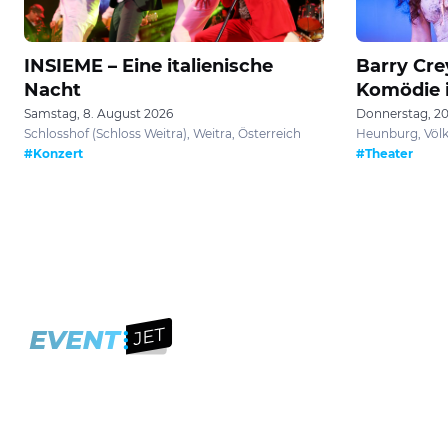
INSIEME – Eine italienische
Barry Cre
Nacht
Komödie 
Samstag, 8. August 2026
Donnerstag, 20
Schlosshof (Schloss Weitra), Weitra, Österreich
Heunburg, Völk
#Konzert
#Theater