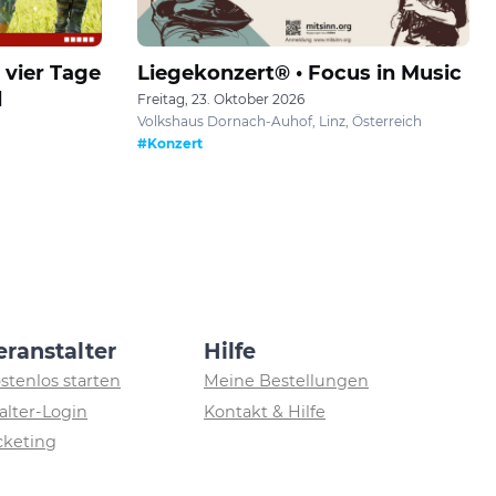
 vier Tage
Liegekonzert® • Focus in Music
d
Freitag, 23. Oktober 2026
Volkshaus Dornach-Auhof, Linz, Österreich
#Konzert
eranstalter
Hilfe
ostenlos starten
Meine Bestellungen
alter-Login
Kontakt & Hilfe
icketing