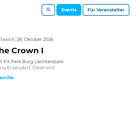
Events
Für Veranstalter
ttwoch, 28. Oktober 2026
he Crown I
t-Fit-Park Burg Liechtenstein
ria Enzersdorf, Österreich
amilie