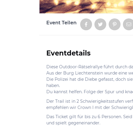
Event Teilen
Aktionen
Eventdetails
Informationen
Diese Outdoor-Rätselrallye führt durch da
Aus der Burg Liechtenstein wurde eine we
Die Polizei hat die Diebe gefasst, doch si
haben.
Du kannst helfen. Folge der Spur und kna
Der Trail ist in 2 Schwierigkeitsstufen ve
empfehlen wir Crown I mit der Schwierigk
Das Ticket gilt für bis zu 6 Personen. Sei
und spielt gegeneinander.