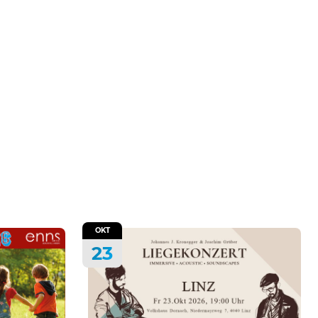
OKT
23