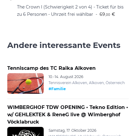
The Crown I (Schwierigkeit 2 von 4) - Ticket für bis
zu 6 Personen - Uhrzeit frei wählbar
69
€
,00
Andere interessante Events
Tenniscamp des TC Raika Alkoven
10.-14. August 2026
Tennisverein Alkoven, Alkoven, Österreich
#Familie
WIMBERGHOF TDW OPENING • Tekno Edition •
w/ GEHLEKTEK & ReneG live @ Wimberghof
Vöcklabruck
Samstag, 17. Oktober 2026