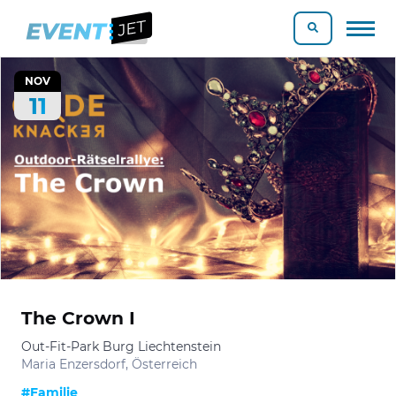
NOV
11
The Crown I
Out-Fit-Park Burg Liechtenstein
Maria Enzersdorf, Österreich
#Familie