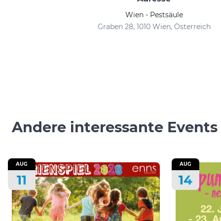
Wien - Pestsäule
Graben 28, 1010 Wien, Österreich
Andere interessante Events
AUG
AUG
11
14