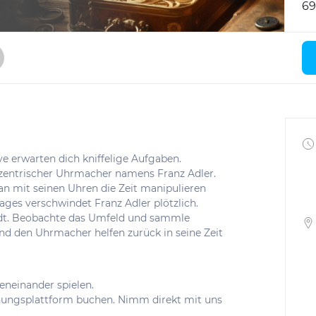
69
ye erwarten dich kniffelige Aufgaben.
xzentrischer Uhrmacher namens Franz Adler.
n mit seinen Uhren die Zeit manipulieren
ges verschwindet Franz Adler plötzlich.
adt. Beobachte das Umfeld und sammle
und den Uhrmacher helfen zurück in seine Zeit
eneinander spielen.
chungsplattform buchen. Nimm direkt mit uns