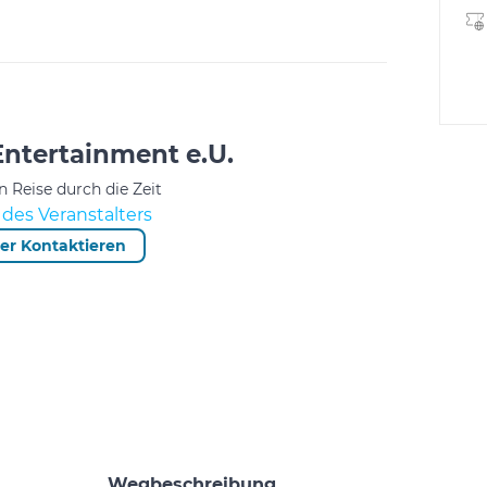
ntertainment e.U.
n Reise durch die Zeit
des Veranstalters
ter Kontaktieren
Wegbeschreibung