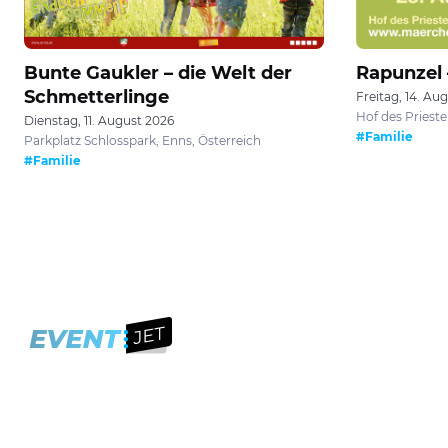
Bunte Gaukler – die Welt der
Rapunzel –
Schmetterlinge
Freitag, 14. Au
Hof des Prieste
Dienstag, 11. August 2026
#Familie
Parkplatz Schlosspark, Enns, Österreich
#Familie