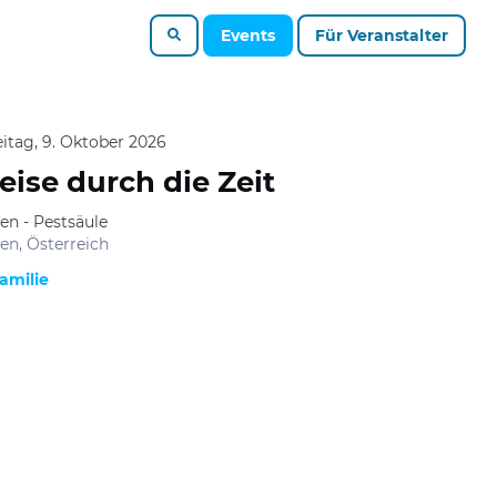
Events
Für Veranstalter
eitag, 9. Oktober 2026
eise durch die Zeit
en - Pestsäule
en, Österreich
amilie