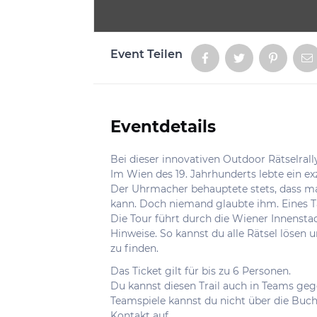
Event Teilen
Aktionen
Eventdetails
Informationen
Bei dieser innovativen Outdoor Rätselrall
Im Wien des 19. Jahrhunderts lebte ein e
Der Uhrmacher behauptete stets, dass ma
kann. Doch niemand glaubte ihm. Eines Ta
Die Tour führt durch die Wiener Innenst
Hinweise. So kannst du alle Rätsel lösen 
zu finden.
Das Ticket gilt für bis zu 6 Personen.
Du kannst diesen Trail auch in Teams geg
Teamspiele kannst du nicht über die Bu
Kontakt auf.