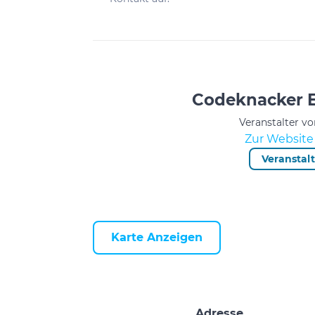
Codeknacker E
Veranstalter vo
Zur Website 
Veranstal
Karte Anzeigen
Adresse