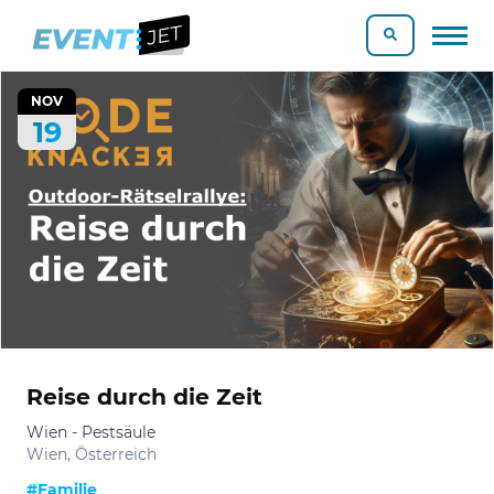
NOV
19
Reise durch die Zeit
Wien - Pestsäule
Wien, Österreich
#Familie