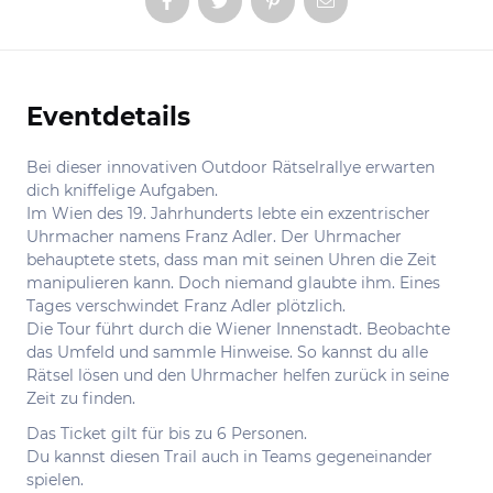
Eventdetails
Informationen
Bei dieser innovativen Outdoor Rätselrallye erwarten
dich kniffelige Aufgaben.
Im Wien des 19. Jahrhunderts lebte ein exzentrischer
Uhrmacher namens Franz Adler. Der Uhrmacher
behauptete stets, dass man mit seinen Uhren die Zeit
manipulieren kann. Doch niemand glaubte ihm. Eines
Tages verschwindet Franz Adler plötzlich.
Die Tour führt durch die Wiener Innenstadt. Beobachte
das Umfeld und sammle Hinweise. So kannst du alle
Rätsel lösen und den Uhrmacher helfen zurück in seine
Zeit zu finden.
Das Ticket gilt für bis zu 6 Personen.
Du kannst diesen Trail auch in Teams gegeneinander
spielen.