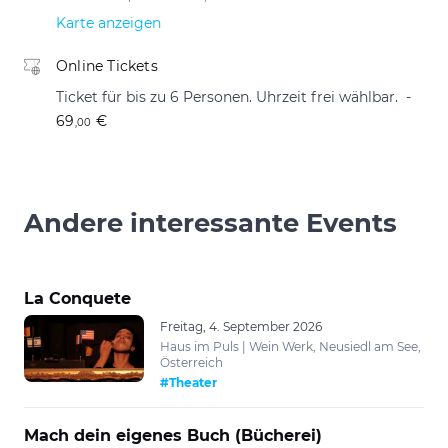
Karte anzeigen
Online Tickets
Ticket für bis zu 6 Personen. Uhrzeit frei wählbar.
69
€
,00
Andere interessante Events
La Conquete
Freitag, 4. September 2026
Haus im Puls | Wein Werk, Neusiedl am See,
Österreich
#Theater
Mach dein eigenes Buch (Bücherei)