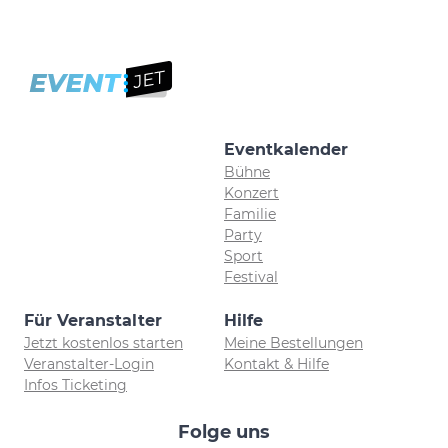
Eventkalender
Bühne
Konzert
Familie
Party
Sport
Festival
Für Veranstalter
Hilfe
Jetzt kostenlos starten
Meine Bestellungen
Veranstalter-Login
Kontakt & Hilfe
Infos Ticketing
Folge uns