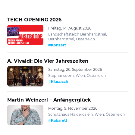
TEICH OPENING 2026
Freitag, 14. August 2026
Landschaftsteich Bernhardsthal,
Bernhardsthal, Österreich
#Konzert
A. Vivaldi: Die Vier Jahreszeiten
Samstag, 26. September 2026
Stephansdom, Wien, Österreich
#Klassisch
Martin Weinzerl – Anfängerglück
Montag, 9. November 2026
Schutzhaus Haideröslein, Wien, Österreich
#Kabarett