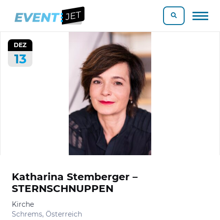
DEZ
13
Katharina Stemberger –
STERNSCHNUPPEN
Kirche
Schrems, Österreich