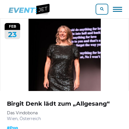
FEB
23
Birgit Denk lädt zum „Allgesang“
Das Vindobona
Wien, Österreich
#Pop