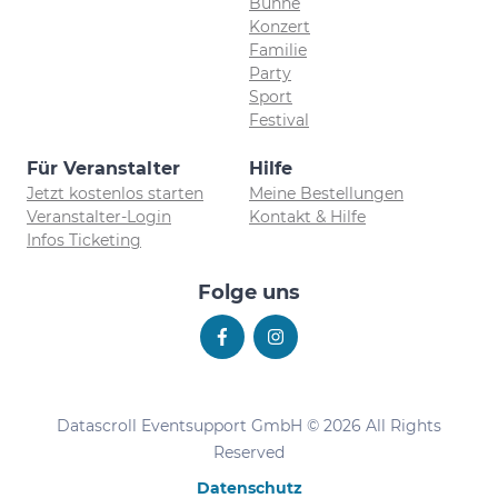
Bühne
Konzert
Familie
Party
Sport
Festival
Für Veranstalter
Hilfe
Jetzt kostenlos starten
Meine Bestellungen
Veranstalter-Login
Kontakt & Hilfe
Infos Ticketing
Folge uns
Datascroll Eventsupport GmbH © 2026 All Rights
Reserved
Datenschutz