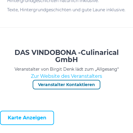
Hintergrundgeschichten natürlich inklusive.
Tex­te, Hin­ter­grund­ge­schich­ten und gute Lau­ne inklusive.
DAS VINDOBONA -Culinarical
GmbH
Veranstalter von Birgit Denk lädt zum „Allgesang“
Zur Website des Veranstalters
Veranstalter Kontaktieren
Karte Anzeigen