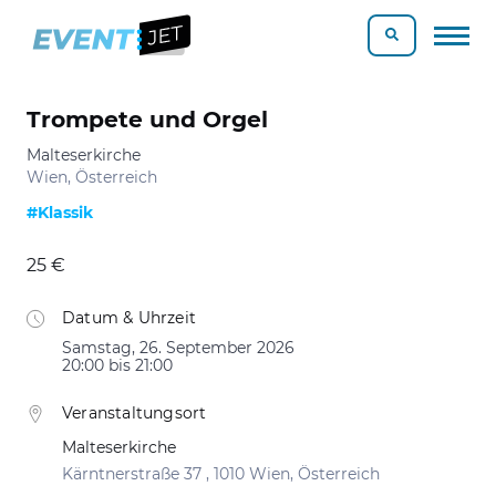
Trompete und Orgel
Malteserkirche
Wien, Österreich
#Klassik
25 €
Datum & Uhrzeit
Samstag, 26. September 2026
20:00 bis 21:00
Veranstaltungsort
Malteserkirche
Kärntnerstraße 37 , 1010 Wien, Österreich