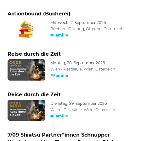
Actionbound (Bücherei)
Mittwoch, 2. September 2026
Bücherei Oftering, Oftering, Österreich
#Familie
Reise durch die Zeit
Montag, 28. September 2026
Wien - Pestsäule, Wien, Österreich
#Familie
Reise durch die Zeit
Dienstag, 29. September 2026
Wien - Pestsäule, Wien, Österreich
#Familie
7/09 Shiatsu Partner*innen Schnupper-