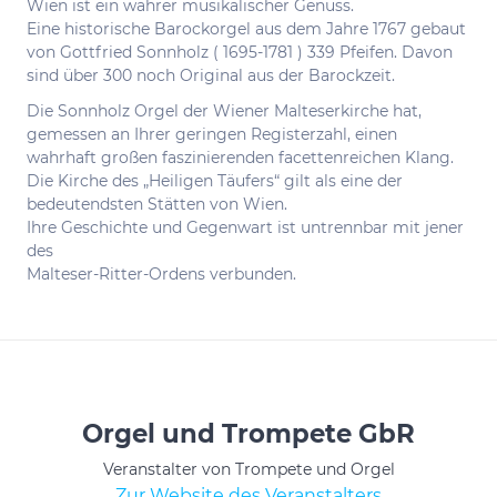
Wien ist ein wahrer musikalischer Genuss.
Eine historische Barockorgel aus dem Jahre 1767 gebaut
von Gottfried Sonnholz ( 1695-1781 ) 339 Pfeifen. Davon
sind über 300 noch Original aus der Barockzeit.
Die Sonnholz Orgel der Wiener Malteserkirche hat,
gemessen an Ihrer geringen Registerzahl, einen
wahrhaft großen faszinierenden facettenreichen Klang.
Die Kirche des „Heiligen Täufers“ gilt als eine der
bedeutendsten Stätten von Wien.
Ihre Geschichte und Gegenwart ist untrennbar mit jener
des
Malteser-Ritter-Ordens verbunden.
Orgel und Trompete GbR
Veranstalter von Trompete und Orgel
Zur Website des Veranstalters