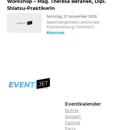
Workshop – Mag. Theresa Beranek, Dipl.
Shiatsu-Praktikerin
Samstag, 21. November 2026
Babenbergerhalle Caretta Saal,
Klosterneuburg, Österreich
#Seminar
Eventkalender
Bühne
Konzert
Familie
Party