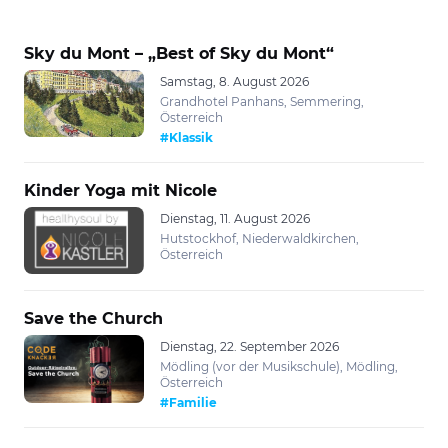
Sky du Mont – „Best of Sky du Mont“
Samstag, 8. August 2026
Grandhotel Panhans, Semmering,
Österreich
#Klassik
Kinder Yoga mit Nicole
Dienstag, 11. August 2026
Hutstockhof, Niederwaldkirchen,
Österreich
Save the Church
Dienstag, 22. September 2026
Mödling (vor der Musikschule), Mödling,
Österreich
#Familie