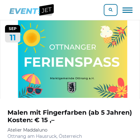
SEP
11
Malen mit Fingerfarben (ab 5 Jahren)
Kosten: € 15 ,–
Atelier Maddaluno
Ottnang am Hausruck, Österreich