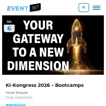
JUL
6
KI-Kongress 2026 – Bootcamps
Hotel Wiesler
Graz, Österreich
#Workshop