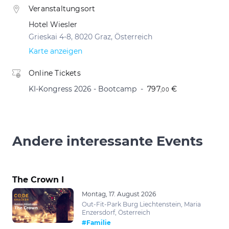
Veranstaltungsort
Hotel Wiesler
Grieskai 4-8, 8020 Graz, Österreich
Karte anzeigen
Online Tickets
KI-Kongress 2026 - Bootcamp
797
€
,00
Andere interessante Events
The Crown I
Montag, 17. August 2026
Out-Fit-Park Burg Liechtenstein, Maria
Enzersdorf, Österreich
#Familie