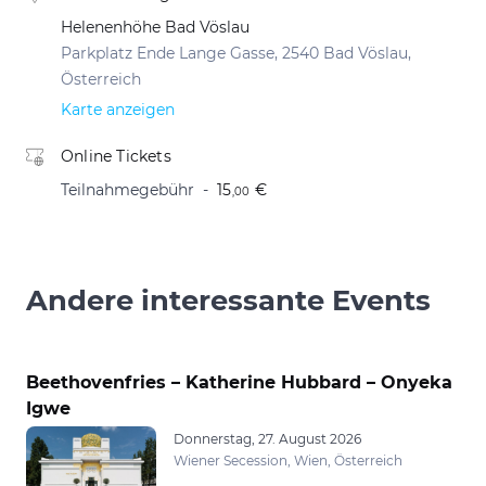
Helenenhöhe Bad Vöslau
Parkplatz Ende Lange Gasse, 2540 Bad Vöslau,
Österreich
Karte anzeigen
Online Tickets
Teilnahmegebühr
15
€
,00
Andere interessante Events
Beethovenfries – Katherine Hubbard – Onyeka
Igwe
Donnerstag, 27. August 2026
Wiener Secession, Wien, Österreich