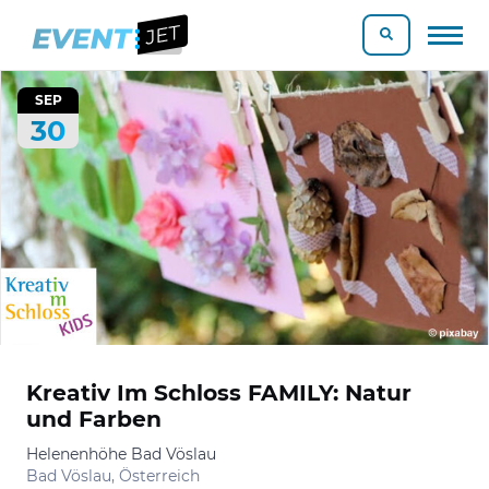
SEP
30
Kreativ Im Schloss FAMILY: Natur
und Farben
Helenenhöhe Bad Vöslau
Bad Vöslau, Österreich