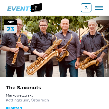
OKT
23
The Saxonuts
Markowetztrakt
Kottingbrunn, Österreich
#Konzert