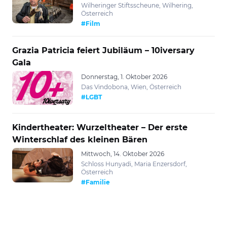
Wilheringer Stiftsscheune, Wilhering,
Österreich
#Film
Grazia Patricia feiert Jubiläum – 10iversary
Gala
Donnerstag, 1. Oktober 2026
Das Vindobona, Wien, Österreich
#LGBT
Kindertheater: Wurzeltheater – Der erste
Winterschlaf des kleinen Bären
Mittwoch, 14. Oktober 2026
Schloss Hunyadi, Maria Enzersdorf,
Österreich
#Familie