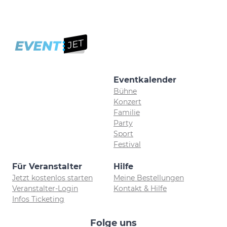
Eventkalender
Bühne
Konzert
Familie
Party
Sport
Festival
Für Veranstalter
Hilfe
Jetzt kostenlos starten
Meine Bestellungen
Veranstalter-Login
Kontakt & Hilfe
Infos Ticketing
Folge uns