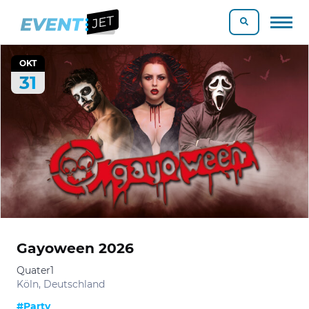
OKT
31
Gayoween 2026
Quater1
Köln, Deutschland
#Party