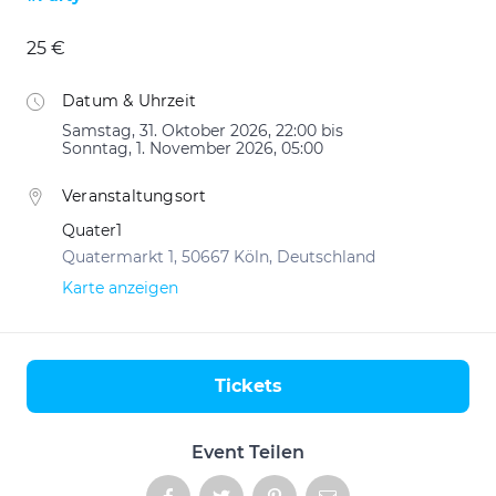
25 €
Datum & Uhrzeit
Samstag, 31. Oktober 2026, 22:00 bis
Sonntag, 1. November 2026, 05:00
Veranstaltungsort
Quater1
Quatermarkt 1, 50667 Köln, Deutschland
Karte anzeigen
Tickets
Aktionen
Event Teilen