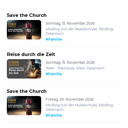
Save the Church
Sonntag, 15. November 2026
Mödling (vor der Musikschule), Mödling,
Österreich
#Familie
Reise durch die Zeit
Sonntag, 15. November 2026
Wien - Pestsäule, Wien, Österreich
#Familie
Save the Church
Freitag, 20. November 2026
Mödling (vor der Musikschule), Mödling,
Österreich
#Familie