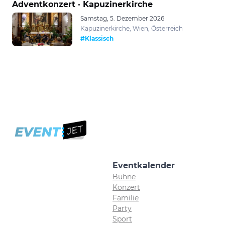
Adventkonzert · Kapuzinerkirche
Samstag, 5. Dezember 2026
Kapuzinerkirche, Wien, Österreich
#Klassisch
Eventkalender
Bühne
Konzert
Familie
Party
Sport