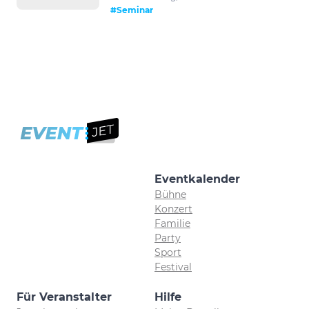
#Seminar
Eventkalender
Bühne
Konzert
Familie
Party
Sport
Festival
Für Veranstalter
Hilfe