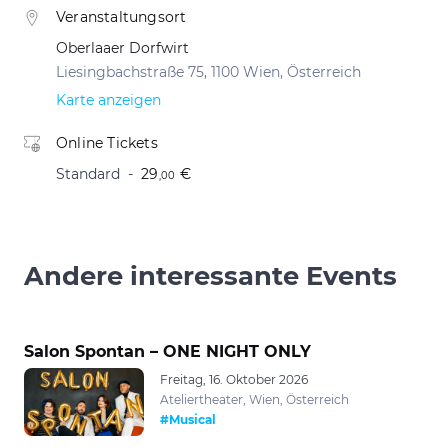
Veranstaltungsort
Oberlaaer Dorfwirt
Liesingbachstraße 75, 1100 Wien, Österreich
Karte anzeigen
Online Tickets
Standard
29
€
,00
Andere interessante Events
Salon Spontan – ONE NIGHT ONLY
Freitag, 16. Oktober 2026
Ateliertheater, Wien, Österreich
#Musical