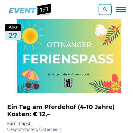
AUG
27
Ein Tag am Pferdehof (4-10 Jahre)
Kosten: € 12,–
Fam. Papst
Gaspoltshofen, Österreich