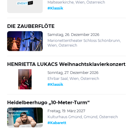
Malteserkirche, Wien, Österreich
#Klassik
DIE ZAUBERFLÖTE
Samstag, 26. Dezember 2026
Marionettentheater Schloss Schönbrunn,
Wien, Österreich
HENRIETTA LUKACS Weihnachtsklavierkonzert
Sonntag, 27. Dezember 2026
Ehrbar Saal, Wien, Österreich
#Klassik
Heidelbeerhugo „10-Meter-Turm“
Freitag, 19. März 2027
Kulturhaus Gmünd, Gmünd, Österreich
#Kabarett