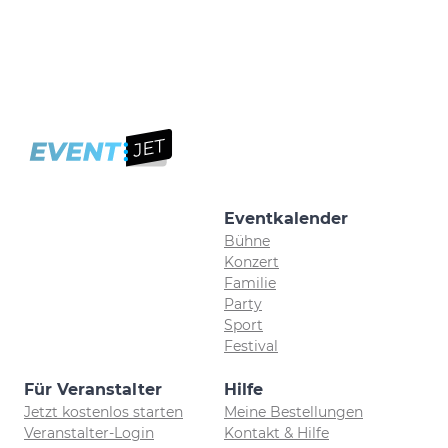
Eventkalender
Bühne
Konzert
Familie
Party
Sport
Festival
Für Veranstalter
Hilfe
Jetzt kostenlos starten
Meine Bestellungen
Veranstalter-Login
Kontakt & Hilfe