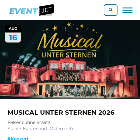
AUG
16
MUSICAL UNTER STERNEN 2026
Felsenbühne Staatz
Staatz-Kautendorf, Österreich
#Konzert