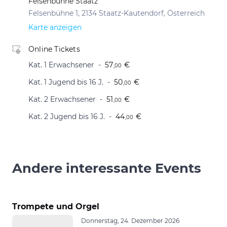
Felsenbühne Staatz
Felsenbühne 1, 2134 Staatz-Kautendorf, Österreich
Karte anzeigen
Online Tickets
Kat. 1 Erwachsener
57
€
,00
Kat. 1 Jugend bis 16 J.
50
€
,00
Kat. 2 Erwachsener
51
€
,00
Kat. 2 Jugend bis 16 J.
44
€
,00
Andere interessante Events
Trompete und Orgel
Donnerstag, 24. Dezember 2026