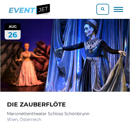
AUG
26
DIE ZAUBERFLÖTE
Marionettentheater Schloss Schönbrunn
Wien, Österreich