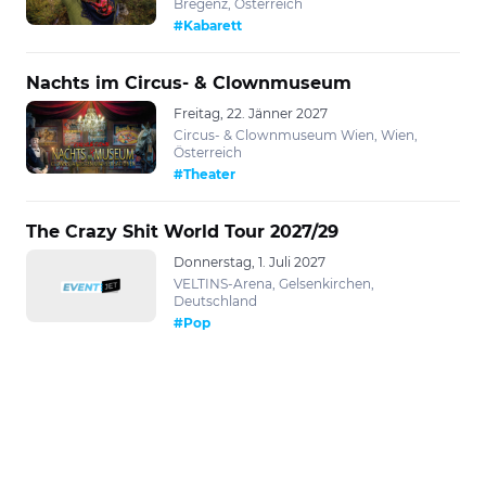
Bregenz, Österreich
#Kabarett
Nachts im Circus- & Clownmuseum
Freitag, 22. Jänner 2027
Circus- & Clownmuseum Wien, Wien,
Österreich
#Theater
The Crazy Shit World Tour 2027/29
Donnerstag, 1. Juli 2027
VELTINS-Arena, Gelsenkirchen,
Deutschland
#Pop