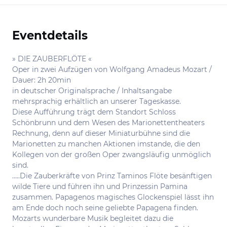
Eventdetails
Informationen
» DIE ZAUBERFLÖTE «
Oper in zwei Aufzügen von Wolfgang Amadeus Mozart /
Dauer: 2h 20min
in deutscher Originalsprache / Inhaltsangabe
mehrsprachig erhältlich an unserer Tageskasse.
Diese Aufführung trägt dem Standort Schloss
Schönbrunn und dem Wesen des Marionettentheaters
Rechnung, denn auf dieser Miniaturbühne sind die
Marionetten zu manchen Aktionen imstande, die den
Kollegen von der großen Oper zwangsläufig unmöglich
sind.
…..Die Zauberkräfte von Prinz Taminos Flöte besänftigen
wilde Tiere und führen ihn und Prinzessin Pamina
zusammen. Papagenos magisches Glockenspiel lässt ihn
am Ende doch noch seine geliebte Papagena finden.
Mozarts wunderbare Musik begleitet dazu die