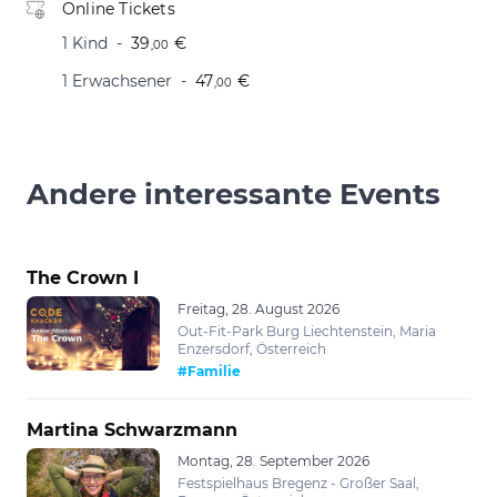
Online Tickets
1 Kind
39
€
,00
1 Erwachsener
47
€
,00
Andere interessante Events
The Crown I
Freitag, 28. August 2026
Out-Fit-Park Burg Liechtenstein, Maria
Enzersdorf, Österreich
#Familie
Martina Schwarzmann
Montag, 28. September 2026
Festspielhaus Bregenz - Großer Saal,