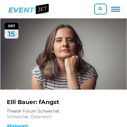
OKT
15
Elli Bauer: fAngst
Theater Forum Schwechat
Schwechat, Österreich
#Kabarett