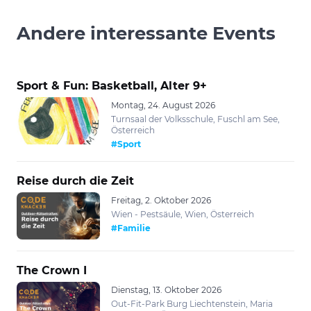
Andere interessante Events
Sport & Fun: Basketball, Alter 9+
Montag, 24. August 2026
Turnsaal der Volksschule, Fuschl am See,
Österreich
#Sport
Reise durch die Zeit
Freitag, 2. Oktober 2026
Wien - Pestsäule, Wien, Österreich
#Familie
The Crown I
Dienstag, 13. Oktober 2026
Out-Fit-Park Burg Liechtenstein, Maria