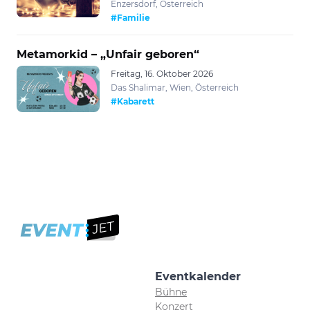
Enzersdorf, Österreich
#Familie
Metamorkid – „Unfair geboren“
Freitag, 16. Oktober 2026
Das Shalimar, Wien, Österreich
#Kabarett
Eventkalender
Bühne
Konzert