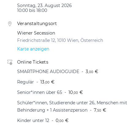
Sonntag, 23. August 2026
10:00 bis 18:00
Veranstaltungsort
Wiener Secession
Friedrichstraße 12, 1010 Wien, Österreich
Karte anzeigen
Online Tickets
SMARTPHONE AUDIOGUIDE
3
€
,00
Regulär
13
€
,00
Senior*innen über 65
10
€
,00
Schüler*innen, Studierende unter 26, Menschen mit
Behinderung + 1 Assistenzperson
7
€
,50
Kinder unter 12
0
€
,00