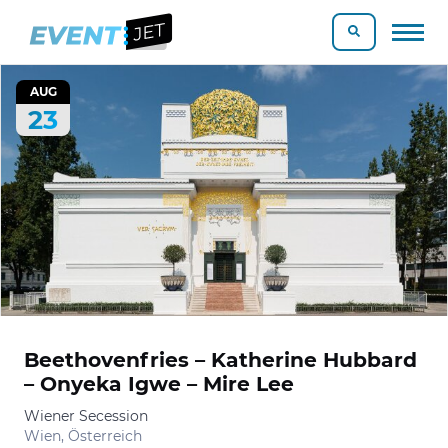
AUG
23
Beethovenfries – Katherine Hubbard
– Onyeka Igwe – Mire Lee
Wiener Secession
Wien, Österreich