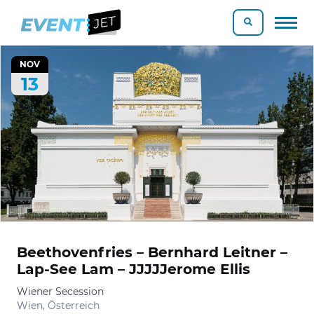
NOV
13
Beethovenfries – Bernhard Leitner –
Lap-See Lam – JJJJJerome Ellis
Wiener Secession
Wien, Österreich