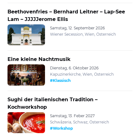
Beethovenfries – Bernhard Leitner – Lap-See
Lam – JJJJJerome Ellis
Samstag, 12. September 2026
Wiener Secession, Wien, Österreich
Eine kleine Nachtmusik
Dienstag, 6. Oktober 2026
Kapuzinerkirche, Wien, Österreich
#Klassisch
Sughi der italienischen Tradition –
Kochworkshop
Samstag, 13. Feber 2027
Schwåzeria, Schwaz, Österreich
#Workshop