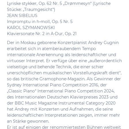
Lyriske stykker, Op. 62 Nr. 5 „Drømmesyn“ (Lyrische
Stücke: „Traumgesicht“)
JEAN SIBELIUS
Impromptu in h-moll, Op. 5 Nr. 5
KAROL SZYMANOWSKI
Klaviersonate Nr. 2 in A-Dur, Op. 21
Der in Moskau geborene Konzertpianist Andrey Gugnin
erarbeitet sich in atemberaubendem Tempo
internationale Anerkennung als leidenschaftlicher und
virtuoser Interpret. Er verfüge über eine „außerordentlich
vielseitige und behende Technik, die einer schier
unerschöpflichen musikalischen Vorstellungskraft dient“,
so das britische Gramophone-Magazin. Als Gewinner der
Sydney International Piano Competition 2016, der
„Classic Piano“ International Piano Competition 2024,
des Internationalen Deutschen Klavierpreises 2023 und
der BBC Music Magazine Instrumental Category 2020
hat Andrey mit Konzerten und Aufnahmen, die seine
leidenschaftlichen Interpretationen zeigen, immer mehr
an Stärke gewonnen.
Er ist auf einigen der renommiertesten Bühnen weltweit