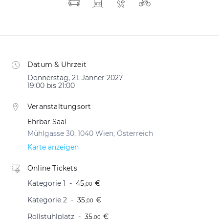
Datum & Uhrzeit
Donnerstag, 21. Jänner 2027
19:00 bis 21:00
Veranstaltungsort
Ehrbar Saal
Mühlgasse 30, 1040 Wien, Österreich
Karte anzeigen
Online Tickets
Kategorie 1
45
€
,00
Kategorie 2
35
€
,00
Rollstuhlplatz
35
€
,00