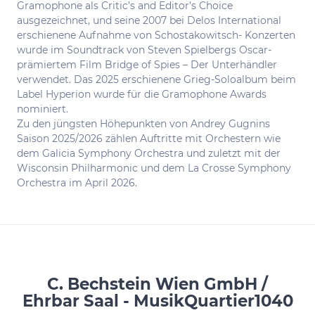
Gramophone als Critic’s and Editor’s Choice
ausgezeichnet, und seine 2007 bei Delos International
erschienene Aufnahme von Schostakowitsch- Konzerten
wurde im Soundtrack von Steven Spielbergs Oscar-
prämiertem Film Bridge of Spies – Der Unterhändler
verwendet. Das 2025 erschienene Grieg-Soloalbum beim
Label Hyperion wurde für die Gramophone Awards
nominiert.
Zu den jüngsten Höhepunkten von Andrey Gugnins
Saison 2025/2026 zählen Auftritte mit Orchestern wie
dem Galicia Symphony Orchestra und zuletzt mit der
Wisconsin Philharmonic und dem La Crosse Symphony
Orchestra im April 2026.
C. Bechstein Wien GmbH /
Ehrbar Saal - MusikQuartier1040