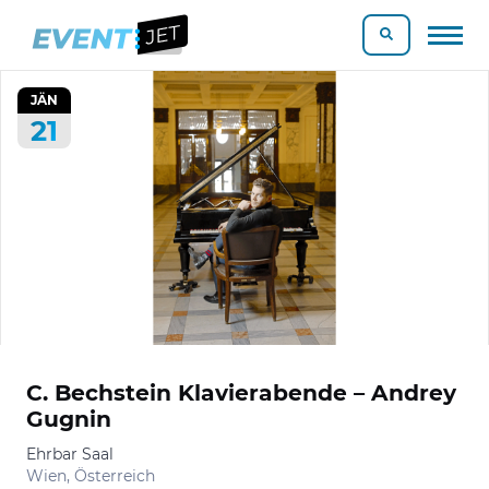
JÄN
21
C. Bechstein Klavierabende – Andrey
Gugnin
Ehrbar Saal
Wien, Österreich