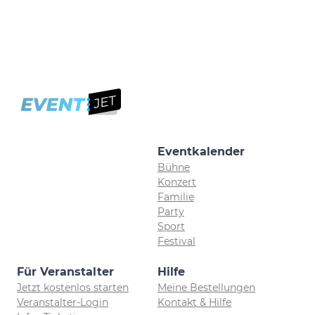
Eventkalender
Bühne
Konzert
Familie
Party
Sport
Festival
Für Veranstalter
Hilfe
Jetzt kostenlos starten
Meine Bestellungen
Veranstalter-Login
Kontakt & Hilfe