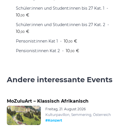
Schüler:innen und Student:innen bis 27 Kat. 1
10
€
,00
Schüler:innen und Student:innen bis 27 Kat. 2
10
€
,00
Pensonist:innen Kat 1
10
€
,00
Pensionist:innen Kat 2
10
€
,00
Andere interessante Events
MoZuluArt – Klassisch Afrikanisch
Freitag, 21. August 2026
Kulturpavillon, Semmering, Österreich
#Konzert