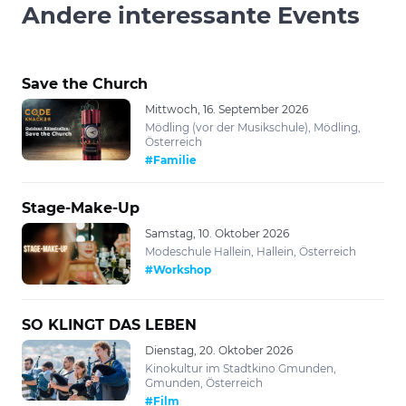
Andere interessante Events
Save the Church
Mittwoch, 16. September 2026
Mödling (vor der Musikschule), Mödling,
Österreich
#Familie
Stage-Make-Up
Samstag, 10. Oktober 2026
Modeschule Hallein, Hallein, Österreich
#Workshop
SO KLINGT DAS LEBEN
Dienstag, 20. Oktober 2026
Kinokultur im Stadtkino Gmunden,
Gmunden, Österreich
#Film