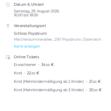
Datum & Uhrzeit
Samstag, 29. August 2026
16:00 bis 18:00
Veranstaltungsort
Schloss Poysbrunn
Märchensommerallee , 2161 Poysbrunn, Österreich
Karte anzeigen
Online Tickets
Erwachsener
34
€
,00
Kind
22
€
,00
Kind (Mehrkindermäßigung ab 2 Kinder)
21
€
,00
Kind (Mehrkindermäßigung ab 3 Kinder)
20
€
,00