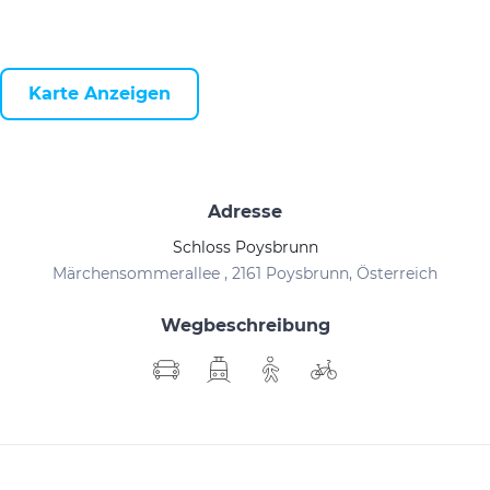
Karte Anzeigen
Adresse
Schloss Poysbrunn
Märchensommerallee , 2161 Poysbrunn, Österreich
Wegbeschreibung