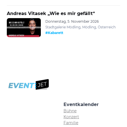
Andreas Vitasek „Wie es mir gefällt“
Donnerstag, 5. November 2026
Stadtgalerie Mödling, Mödling, Österreich
#Kabarett
Eventkalender
Bühne
Konzert
Familie