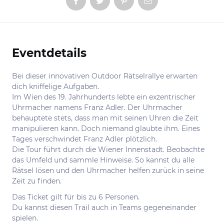
Eventdetails
Informationen
Bei dieser innovativen Outdoor Rätselrallye erwarten
dich kniffelige Aufgaben.
Im Wien des 19. Jahrhunderts lebte ein exzentrischer
Uhrmacher namens Franz Adler. Der Uhrmacher
behauptete stets, dass man mit seinen Uhren die Zeit
manipulieren kann. Doch niemand glaubte ihm. Eines
Tages verschwindet Franz Adler plötzlich.
Die Tour führt durch die Wiener Innenstadt. Beobachte
das Umfeld und sammle Hinweise. So kannst du alle
Rätsel lösen und den Uhrmacher helfen zurück in seine
Zeit zu finden.
Das Ticket gilt für bis zu 6 Personen.
Du kannst diesen Trail auch in Teams gegeneinander
spielen.