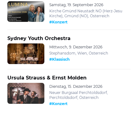
Samstag, 19. September 2026
Kirche Gmünd Neustadt NÖ (Herz-Jesu
Kirche), Gmünd (NÖ), Österreich
#Konzert
Sydney Youth Orchestra
Mittwoch, 9. Dezember 2026
Stephansdom, Wien, Österreich
#Klassisch
Ursula Strauss & Ernst Molden
Dienstag, 15. Dezember 2026
Neuer Burgsaal Perchtoldsdorf,
Perchtoldsdorf, Österreich
#Konzert