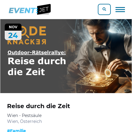
NOV
24
Reise durch die Zeit
Wien - Pestsäule
Wien, Österreich
#Familie