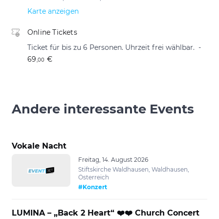
Karte anzeigen
Online Tickets
Ticket für bis zu 6 Personen. Uhrzeit frei wählbar.
69
€
,00
Andere interessante Events
Vokale Nacht
Freitag, 14. August 2026
Stiftskirche Waldhausen, Waldhausen,
Österreich
#Konzert
LUMINA – „Back 2 Heart“ ❤️❤️ Church Concert