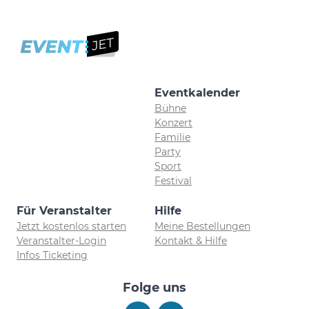
Eventkalender
Bühne
Konzert
Familie
Party
Sport
Festival
Für Veranstalter
Hilfe
Jetzt kostenlos starten
Meine Bestellungen
Veranstalter-Login
Kontakt & Hilfe
Infos Ticketing
Folge uns