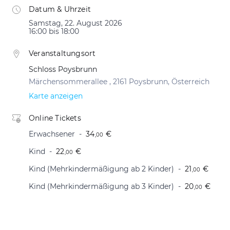
Datum & Uhrzeit
Samstag, 22. August 2026
16:00 bis 18:00
Veranstaltungsort
Schloss Poysbrunn
Märchensommerallee , 2161 Poysbrunn, Österreich
Karte anzeigen
Online Tickets
Erwachsener
34
€
,00
Kind
22
€
,00
Kind (Mehrkindermäßigung ab 2 Kinder)
21
€
,00
Kind (Mehrkindermäßigung ab 3 Kinder)
20
€
,00