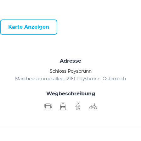
Karte Anzeigen
Adresse
Schloss Poysbrunn
Märchensommerallee , 2161 Poysbrunn, Österreich
Wegbeschreibung