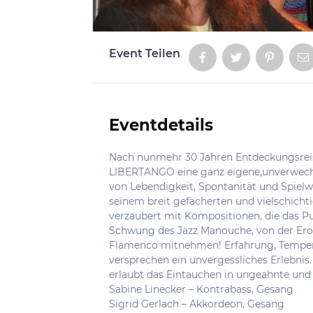
Event Teilen
Aktionen
Eventdetails
Informationen
Nach nunmehr 30 Jahren Entdeckungsreis
LIBERTANGO eine ganz eigene,unverwechse
von Lebendigkeit, Spontanität und Spielwi
seinem breit gefächerten und vielschich
verzaubert mit Kompositionen, die das Pu
Schwung des Jazz Manouche, von der Ero
Flamenco mitnehmen! Erfahrung, Tempera
versprechen ein unvergessliches Erlebnis
erlaubt das Eintauchen in ungeahnte un
Sabine Linecker – Kontrabass, Gesang
Sigrid Gerlach – Akkordeon, Gesang