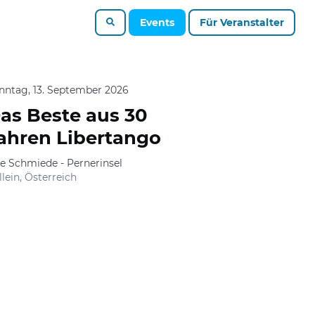
Events
Für Veranstalter
nntag, 13. September 2026
as Beste aus 30
ahren Libertango
te Schmiede - Pernerinsel
llein, Österreich