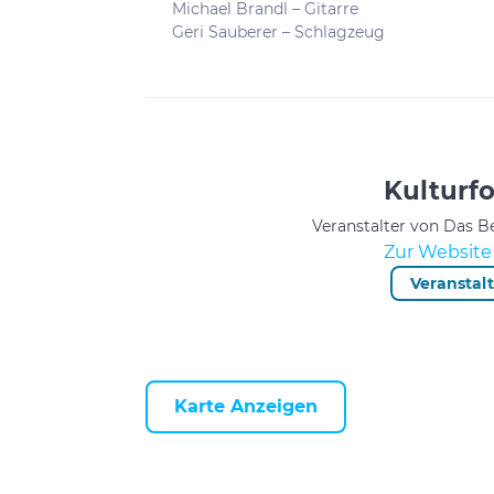
Michael Brandl – Gitarre
Geri Sauberer – Schlagzeug
Kulturf
Veranstalter von Das B
Zur Website 
Veranstal
Karte Anzeigen