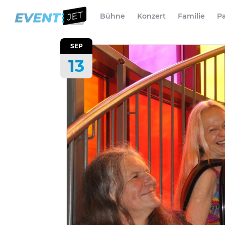
Bühne
Konzert
Familie
Pa
SEP
13