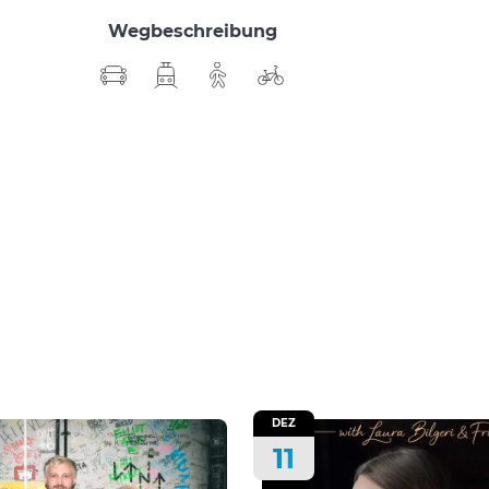
Wegbeschreibung
DEZ
11