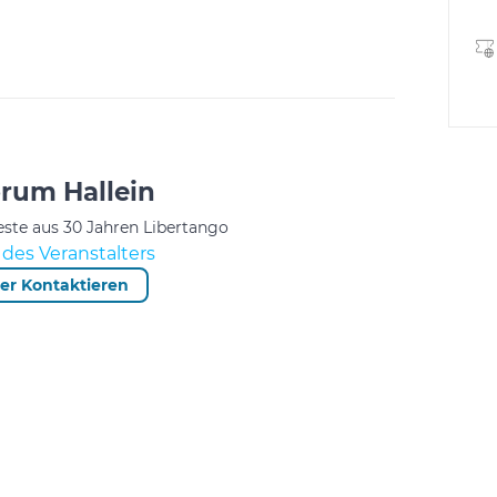
orum Hallein
este aus 30 Jahren Libertango
des Veranstalters
ter Kontaktieren