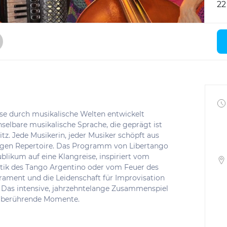
22
e durch musikalische Welten entwickelt
lbare musikalische Sprache, die geprägt ist
tz. Jede Musikerin, jeder Musiker schöpft aus
tigen Repertoire. Das Programm von Libertango
blikum auf eine Klangreise, inspiriert vom
tik des Tango Argentino oder vom Feuer des
ment und die Leidenschaft für Improvisation
. Das intensive, jahrzehntelange Zusammenspiel
d berührende Momente.