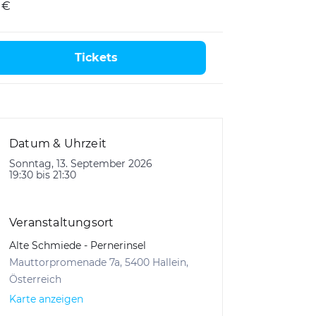
 €
Tickets
Datum & Uhrzeit
Sonntag, 13. September 2026
19:30 bis 21:30
Veranstaltungsort
Alte Schmiede - Pernerinsel
Mauttorpromenade 7a, 5400 Hallein,
Österreich
Karte anzeigen