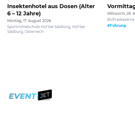
Insektenhotel aus Dosen (Alter
Vormittag
6 – 12 Jahre)
Mittwoch, 26. 
Bolfraskaserne 
Montag, 17. August 2026
#Führung
Sportmittelschule Hof bei Salzburg, Hof bei
Salzburg, Österreich