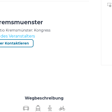
Kremsmuenster
atio Kremsmünster: Kongress
des Veranstalters
ter Kontaktieren
Wegbeschreibung