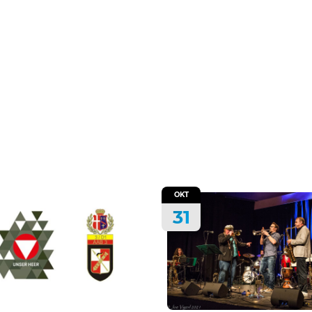
OKT
31