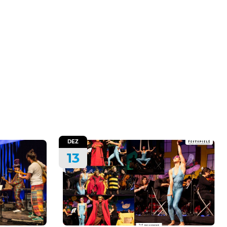
DEZ
13