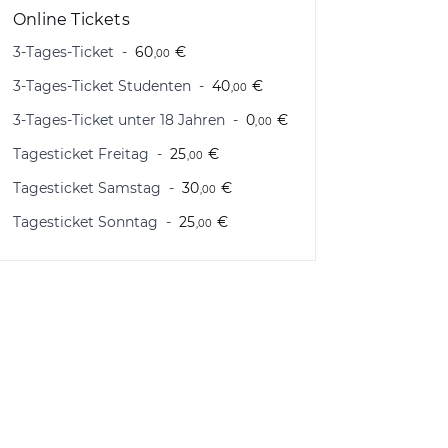
Online Tickets
3-Tages-Ticket
60
€
,00
3-Tages-Ticket Studenten
40
€
,00
3-Tages-Ticket unter 18 Jahren
0
€
,00
Tagesticket Freitag
25
€
,00
Tagesticket Samstag
30
€
,00
Tagesticket Sonntag
25
€
,00