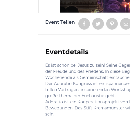
Event Teilen
Aktionen
Eventdetails
Informationen
Es ist schön bei Jesus zu sein! Seine Gege
der Freude und des Friedens. In diese Be
Wochenende als Gemeinschaft eintauche
Der Adoratio Kongress ist ein spannende
tollen Vorträgen, inspirierenden Worksh
große Thema der Eucharistie geht.
Adoratio ist ein Kooperationsprojekt von
Bewegungen. Das Stift Kremsmünster wi
sein.