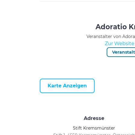
Adoratio 
Veranstalter von Ador
Zur Website 
Veranstal
Karte Anzeigen
Adresse
Stift Kremsmünster