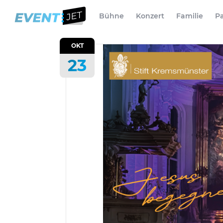
Bühne
Konzert
Familie
Pa
OKT
23