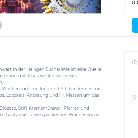
0 
nwart in der Heiligen Eucharistie ist eine Quelle
gegnung mit Jesus wollen wir dieses
n.
s Wochenende für Jung und Alt, bei dem es mit
ops, Lobpreis, Anbetung und Hl. Messen um das
 Diözese, Stift Kremsmünster, Pfarren und
rd Gastgeber dieses packenden Wochenendes