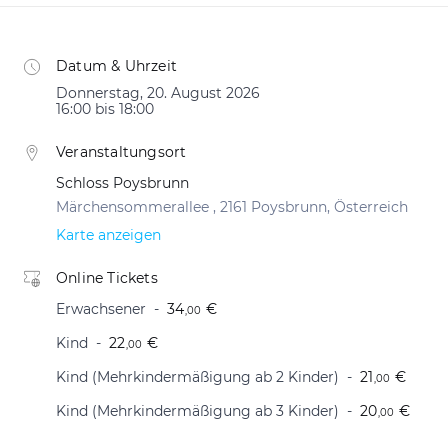
Datum & Uhrzeit
Donnerstag, 20. August 2026
16:00 bis 18:00
Veranstaltungsort
Schloss Poysbrunn
Märchensommerallee , 2161 Poysbrunn, Österreich
Karte anzeigen
Online Tickets
Erwachsener
34
€
,00
Kind
22
€
,00
Kind (Mehrkindermäßigung ab 2 Kinder)
21
€
,00
Kind (Mehrkindermäßigung ab 3 Kinder)
20
€
,00