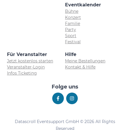
Eventkalender
Bühne
Konzert
Familie
Party
Sport
Festival
Für Veranstalter
Hilfe
Jetzt kostenlos starten
Meine Bestellungen
Veranstalter-Login
Kontakt & Hilfe
Infos Ticketing
Folge uns
Datascroll Eventsupport GmbH © 2026 All Rights
Reserved