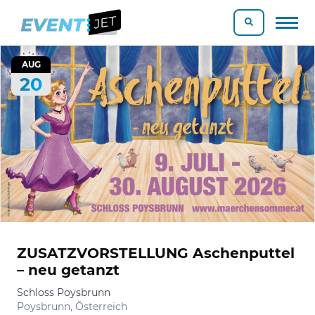
AUG
20
ZUSATZVORSTELLUNG Aschenputtel
– neu getanzt
Schloss Poysbrunn
Poysbrunn, Österreich