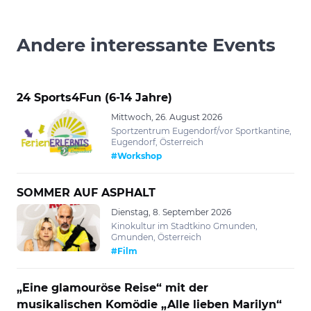
Andere interessante Events
24 Sports4Fun (6-14 Jahre)
Mittwoch, 26. August 2026
Sportzentrum Eugendorf/vor Sportkantine,
Eugendorf, Österreich
#Workshop
SOMMER AUF ASPHALT
Dienstag, 8. September 2026
Kinokultur im Stadtkino Gmunden,
Gmunden, Österreich
#Film
„Eine glamouröse Reise“ mit der
musikalischen Komödie „Alle lieben Marilyn“