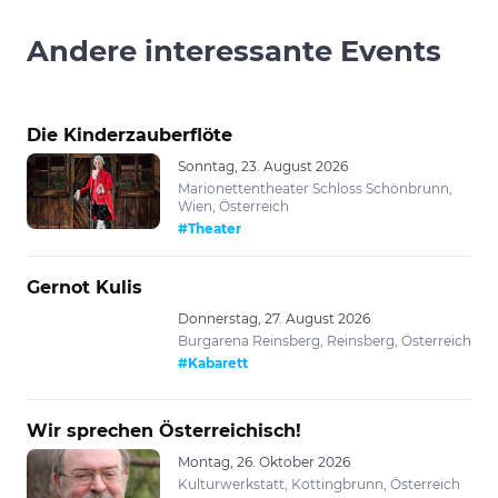
Andere interessante Events
Die Kinderzauberflöte
Sonntag, 23. August 2026
Marionettentheater Schloss Schönbrunn,
Wien, Österreich
#Theater
Gernot Kulis
Donnerstag, 27. August 2026
Burgarena Reinsberg, Reinsberg, Österreich
#Kabarett
Wir sprechen Österreichisch!
Montag, 26. Oktober 2026
Kulturwerkstatt, Kottingbrunn, Österreich