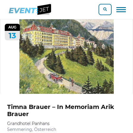
AUG
13
Timna Brauer – In Memoriam Arik
Brauer
Grandhotel Panhans
Semmering, Österreich