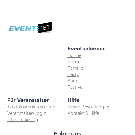
Eventkalender
Bühne
Konzert
Familie
Party
Sport
Festival
Für Veranstalter
Hilfe
Jetzt kostenlos starten
Meine Bestellungen
Veranstalter-Login
Kontakt & Hilfe
Infos Ticketing
Folge uns