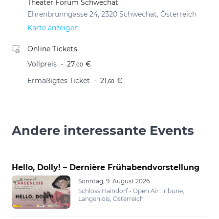
Theater Forum Schwechat
Ehrenbrunngasse 24, 2320 Schwechat, Österreich
Karte anzeigen
Online Tickets
Vollpreis
27
€
,00
Ermäßigtes Ticket
21
€
,60
Andere interessante Events
Hello, Dolly! – Dernière Frühabendvorstellung
Sonntag, 9. August 2026
Schloss Haindorf - Open Air Tribüne,
Langenlois, Österreich