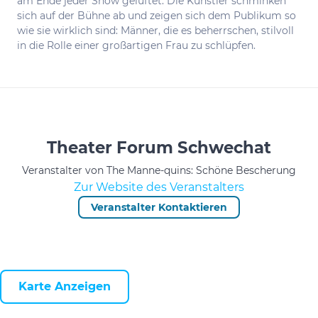
am Ende jeder Show gelüftet. Die Künstler schminken
sich auf der Bühne ab und zeigen sich dem Publikum so
wie sie wirklich sind: Männer, die es beherrschen, stilvoll
in die Rolle einer großartigen Frau zu schlüpfen.
Theater Forum Schwechat
Veranstalter von The Manne-quins: Schöne Bescherung
Zur Website des Veranstalters
Veranstalter Kontaktieren
Karte Anzeigen