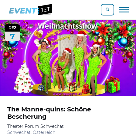
DEZ
7
The Manne-quins: Schöne
Bescherung
Theater Forum Schwechat
Schwechat, Österreich