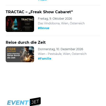
TRACTAC – „Freak Show Cabaret“
Freitag, 9. Oktober 2026
Das Vindobona, Wien, Österreich
#Revue
Reise durch die Zeit
Donnerstag, 10. Dezember 2026
Wien - Pestsäule, Wien, Österreich
#Familie