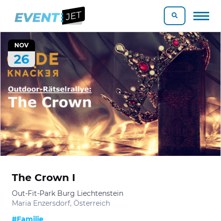
NOV
26
The Crown I
Out-Fit-Park Burg Liechtenstein
Maria Enzersdorf, Österreich
#Familie