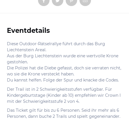
Eventdetails
Informationen
Diese Outdoor-Rätselrallye führt durch das Burg
Liechtenstein Areal.
Aus der Burg Liechtenstein wurde eine wertvolle Krone
gestohlen.
Die Polizei hat die Diebe gefasst, doch sie verraten nicht,
wo sie die Krone versteckt haben.
Du kannst helfen. Folge der Spur und knacke die Codes.
Der Trail ist in 2 Schwierigkeitsstufen verfügbar. Für
Kindergeburtstage (Kinder ab 10) empfehlen wir Crown I
mit der Schwierigkeitsstufe 2 von 4.
Das Ticket gilt für bis zu 6 Personen. Seid ihr mehr als 6
Personen, dann buche 2 Trails und spielt gegeneinander.