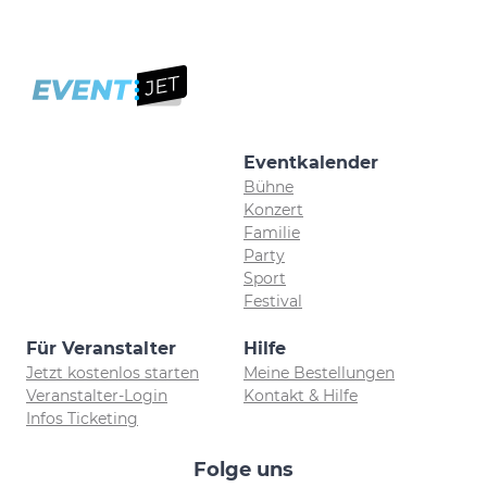
Eventkalender
Bühne
Konzert
Familie
Party
Sport
Festival
Für Veranstalter
Hilfe
Jetzt kostenlos starten
Meine Bestellungen
Veranstalter-Login
Kontakt & Hilfe
Infos Ticketing
Folge uns