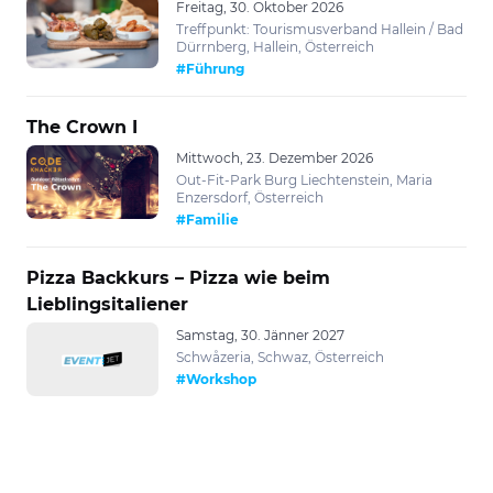
Freitag, 30. Oktober 2026
Treffpunkt: Tourismusverband Hallein / Bad
Dürrnberg, Hallein, Österreich
#Führung
The Crown I
Mittwoch, 23. Dezember 2026
Out-Fit-Park Burg Liechtenstein, Maria
Enzersdorf, Österreich
#Familie
Pizza Backkurs – Pizza wie beim
Lieblingsitaliener
Samstag, 30. Jänner 2027
Schwåzeria, Schwaz, Österreich
#Workshop