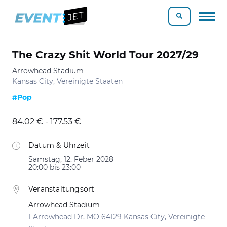
The Crazy Shit World Tour 2027/29
Arrowhead Stadium
Kansas City, Vereinigte Staaten
#Pop
84.02 € - 177.53 €
Datum & Uhrzeit
Samstag, 12. Feber 2028
20:00 bis 23:00
Veranstaltungsort
Arrowhead Stadium
1 Arrowhead Dr, MO 64129 Kansas City, Vereinigte