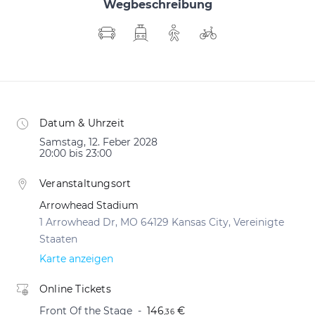
Wegbeschreibung
Datum & Uhrzeit
Samstag, 12. Feber 2028
20:00 bis 23:00
Veranstaltungsort
Arrowhead Stadium
1 Arrowhead Dr, MO 64129 Kansas City, Vereinigte
Staaten
Karte anzeigen
Online Tickets
Front Of the Stage
146
€
,36