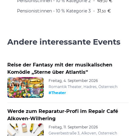
Pensionist:innen - 10 % Kategorie 2
49
€
,50
Pensionist:innen - 10 % Kategorie 3
31
€
,50
Andere interessante Events
Reise der Fantasy mit der musikalischen
Komödie „Sterne über Atlantis“
Freitag, 4. September 2026
Romantik Theater, Hadres, Österreich
#Theater
Werde zum Reparatur-Profi im Repair Café
Alkoven-Wilhering
Freitag, 11. September 2026
Gewerbestraße 3, Alkoven, Österreich