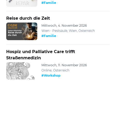
#Familie
Reise durch die Zeit
Mittwoch, 4. November 2026
Wien - Pestsäule, Wien, Österreich
#Familie
Hospiz und Palliative Care trifft
Straßenmedizin
Mittwoch, 11. November 2026
Online, Österreich
#Workshop