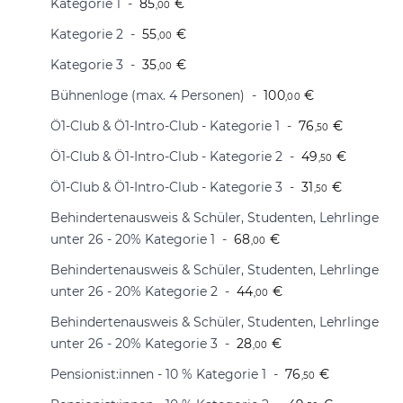
Kategorie 1
85
€
,00
Kategorie 2
55
€
,00
Kategorie 3
35
€
,00
Bühnenloge (max. 4 Personen)
100
€
,00
Ö1-Club & Ö1-Intro-Club - Kategorie 1
76
€
,50
Ö1-Club & Ö1-Intro-Club - Kategorie 2
49
€
,50
Ö1-Club & Ö1-Intro-Club - Kategorie 3
31
€
,50
Behindertenausweis & Schüler, Studenten, Lehrlinge
unter 26 - 20% Kategorie 1
68
€
,00
Behindertenausweis & Schüler, Studenten, Lehrlinge
unter 26 - 20% Kategorie 2
44
€
,00
Behindertenausweis & Schüler, Studenten, Lehrlinge
unter 26 - 20% Kategorie 3
28
€
,00
Pensionist:innen - 10 % Kategorie 1
76
€
,50