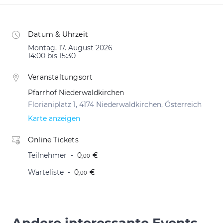
Datum & Uhrzeit
Montag, 17. August 2026
14:00 bis 15:30
Veranstaltungsort
Pfarrhof Niederwaldkirchen
Florianiplatz 1, 4174 Niederwaldkirchen, Österreich
Karte anzeigen
Online Tickets
Teilnehmer
0
€
,00
Warteliste
0
€
,00
Andere interessante Events