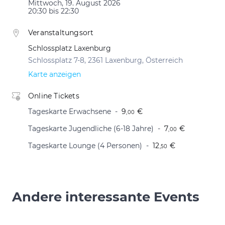
Mittwoch, 19. August 2026
20:30 bis 22:30
Veranstaltungsort
Schlossplatz Laxenburg
Schlossplatz 7-8, 2361 Laxenburg, Österreich
Karte anzeigen
Online Tickets
Tageskarte Erwachsene
9
€
,00
Tageskarte Jugendliche (6-18 Jahre)
7
€
,00
Tageskarte Lounge (4 Personen)
12
€
,50
Andere interessante Events