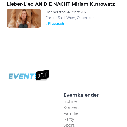
Lieber•Lied AN DIE NACHT Miriam Kutrowatz
Donnerstag, 4. März 2027
Ehrbar Saal, Wien, Österreich
#Klassisch
Eventkalender
Bühne
Konzert
Familie
Party
Sport