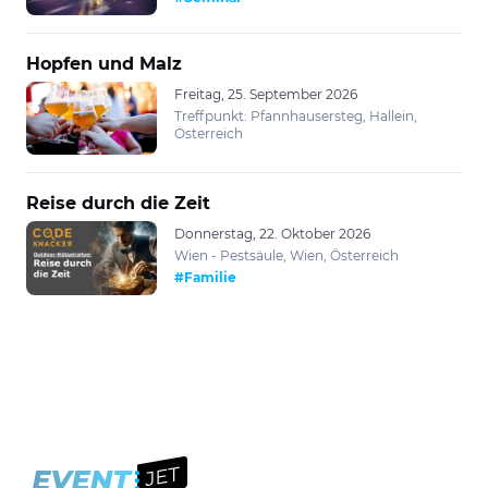
Hopfen und Malz
Freitag, 25. September 2026
Treffpunkt: Pfannhausersteg, Hallein,
Österreich
Reise durch die Zeit
Donnerstag, 22. Oktober 2026
Wien - Pestsäule, Wien, Österreich
#Familie