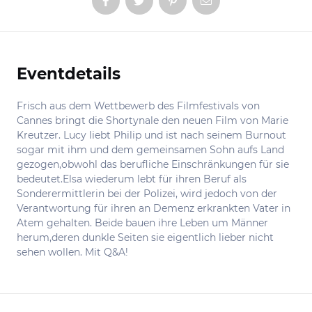
Eventdetails
Informationen
Frisch aus dem Wettbewerb des Filmfestivals von
Cannes bringt die Shortynale den neuen Film von Marie
Kreutzer. Lucy liebt Philip und ist nach seinem Burnout
sogar mit ihm und dem gemeinsamen Sohn aufs Land
gezogen,obwohl das berufliche Einschränkungen für sie
bedeutet.Elsa wiederum lebt für ihren Beruf als
Sonderermittlerin bei der Polizei, wird jedoch von der
Verantwortung für ihren an Demenz erkrankten Vater in
Atem gehalten. Beide bauen ihre Leben um Männer
herum,deren dunkle Seiten sie eigentlich lieber nicht
sehen wollen. Mit Q&A!