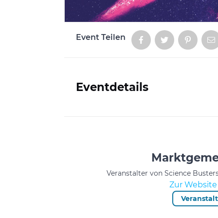
Event Teilen
Aktionen
Eventdetails
Informationen
Marktgemei
Veranstalter von Science Buster
Zur Website 
Veranstal