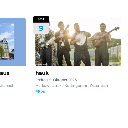
OKT
9
haus
hauk
Freitag, 9. Oktober 2026
sterreich
Markowetztrakt, Kottingbrunn, Österreich
#Pop