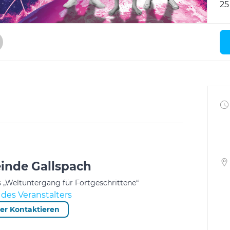
25
nde Gallspach
s „Weltuntergang für Fortgeschrittene“
des Veranstalters
ter Kontaktieren