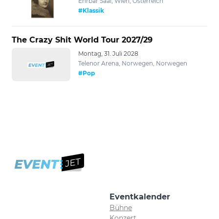
Ehrbar Saal, Wien, Österreich
#Klassik
The Crazy Shit World Tour 2027/29
Montag, 31. Juli 2028
Telenor Arena, Norwegen, Norwegen
#Pop
Eventkalender
Bühne
Konzert