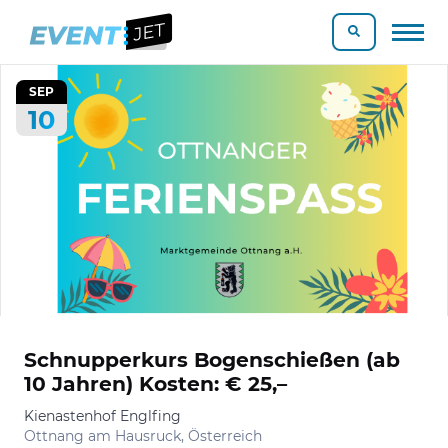
SEP
10
Schnupperkurs Bogenschießen (ab
10 Jahren) Kosten: € 25,–
Kienastenhof Englfing
Ottnang am Hausruck, Österreich