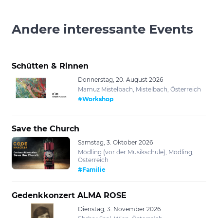
Andere interessante Events
Schütten & Rinnen
Donnerstag, 20. August 2026
Mamuz Mistelbach, Mistelbach, Österreich
#Workshop
Save the Church
Samstag, 3. Oktober 2026
Mödling (vor der Musikschule), Mödling,
Österreich
#Familie
Gedenkkonzert ALMA ROSE
Dienstag, 3. November 2026