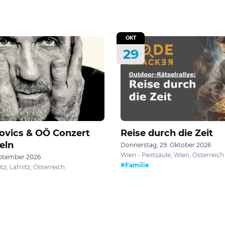
OKT
29
ovics & OÖ Conzert
Reise durch die Zeit
eln
Donnerstag, 29. Oktober 2026
Wien - Pestsäule, Wien, Österreich
eptember 2026
#Familie
tz, Lafnitz, Österreich