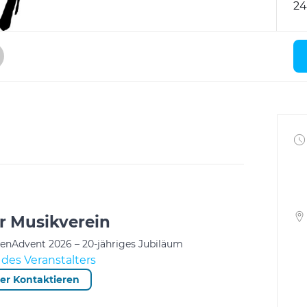
24
r Musikverein
tenAdvent 2026 – 20-jähriges Jubiläum
des Veranstalters
ter Kontaktieren