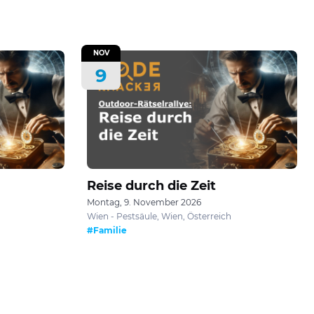
NOV
9
Reise durch die Zeit
Montag, 9. November 2026
Wien - Pestsäule, Wien, Österreich
#Familie