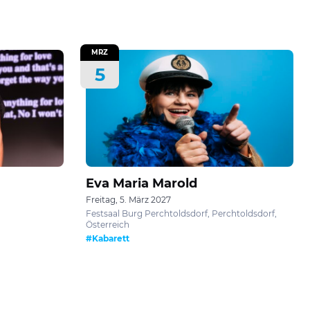
MRZ
5
Eva Maria Marold
Freitag, 5. März 2027
Festsaal Burg Perchtoldsdorf, Perchtoldsdorf,
Österreich
#Kabarett