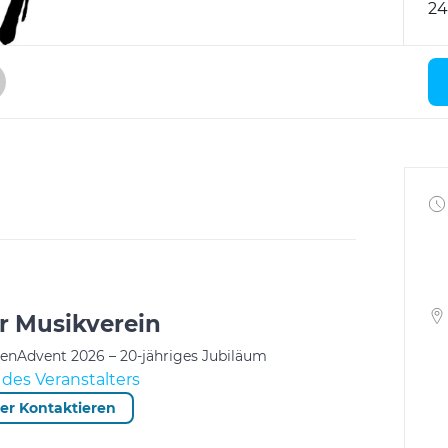
24
r Musikverein
tenAdvent 2026 – 20-jähriges Jubiläum
des Veranstalters
ter Kontaktieren